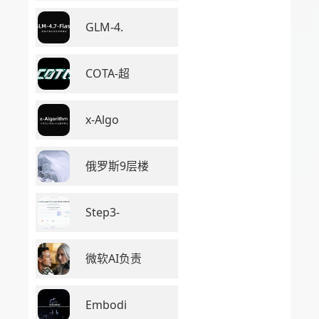
GLM-4.
COTA-超
x-Algo
俄罗斯9层楼
Step3-
微软AI负责
Embodi