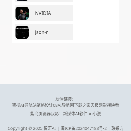
NVIDIA
json-r
友情链接：
智搜AI导航站
笔格设计
08AI导航网
下载之家
天极网
影视快看
紫鸟浏览器
驭影：新媒体AI软件
uu小说
Copyright © 2025 智汇AI |
闽ICP备2024047188号-2 | 联系方