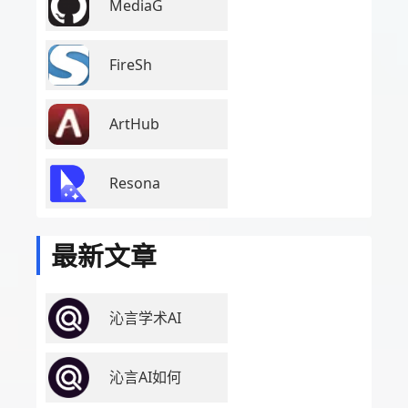
MediaG
FireSh
ArtHub
Resona
最新文章
沁言学术AI
沁言AI如何