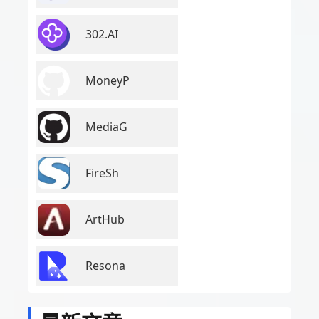
302.AI
MoneyP
MediaG
FireSh
ArtHub
Resona