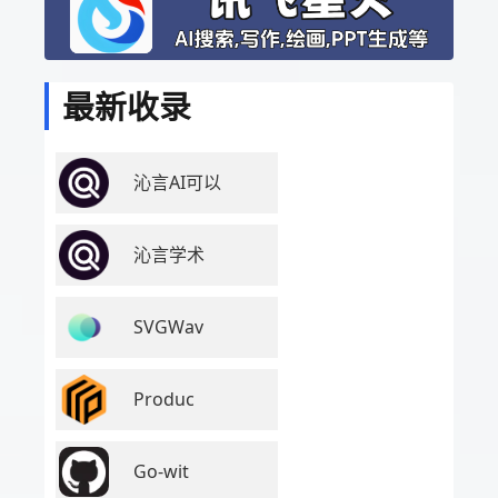
最新收录
沁言AI可以
沁言学术
SVGWav
Produc
Go-wit