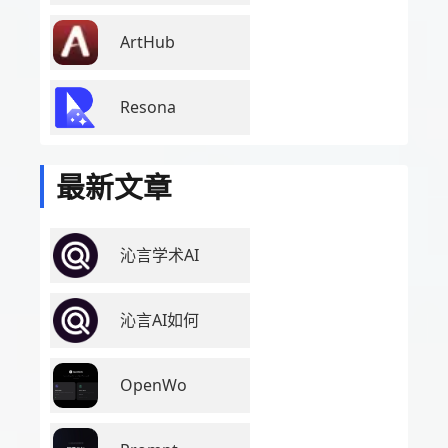
ArtHub
Resona
最新文章
沁言学术AI
沁言AI如何
OpenWo