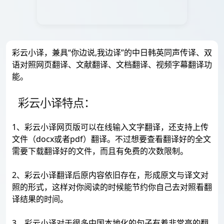
彩云小译，兼具“你边说,我边译”的中日韩英同声传译、双
语对照网页翻译、文献翻译、文档翻译、视频字幕翻译功
能。
彩云小译特点：
1、彩云小译网页版可以在线输入文字翻译，还支持上传
文件（docx或者pdf）翻译。不过想要查看翻译好的全文
需要下载翻译好的文件，而且有免费的次数限制。
2、彩云小译翻译后原内容依旧存在，形成原文与译文对
照的形式，这样对你阅读的时候能节约你自己去对照看翻
译结果的时间。
3、彩云小译对于很多中国本地化的句子有着非常高的翻