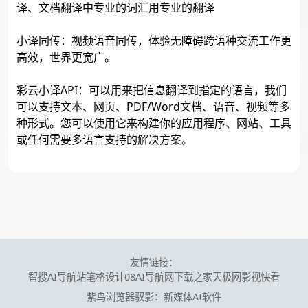
译、文档翻译中专业的词汇用专业的翻译
小译同传：视频语音同传，体验无障碍跨语种交流工作更
高效，世界更宽广。
彩云小译API：可以用来把信息翻译到指定的语言，我们
可以支持文本、网页、PDF/Word文档、语音、视频等多
种形式。您可以使用它来构建你的应用程序、网站、工具
或任何需要多语言支持的解决方案。
友情链接：
智搜AI导航站
笔格设计
08AI导航网
下载之家
天极网
影视快看
紫鸟浏览器
驭影：新媒体AI软件