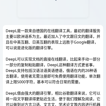
DeepL是一款来自德国的在线翻译工具，最初的翻译服务
主要以欧洲语系为主。最近加入了中文跟日文的翻译，并
且在中英互翻、日英互翻的表现上远胜于Google翻译，
可以说是进化版的翻译引擎。
DeepL可以实现文档的直接在线翻译，比起来手动一部分
一部分的复制粘贴翻译，DeepL这种翻译方式更省事，
DeepL支持包括汉语法语英语德语，俄语在内的26种语
言翻译，使用者无需注册即可免费使用翻译功能，单次翻
译上限5000字符，基本可以符合日常的需要。
DeepL借由强大的翻译引擎，相比谷歌翻译来说，它可以
将一段文字翻译得更贴近生活，便于我们理解及阅读，它
可以做到对方言习语、文言文、学术论文等内容进行机器