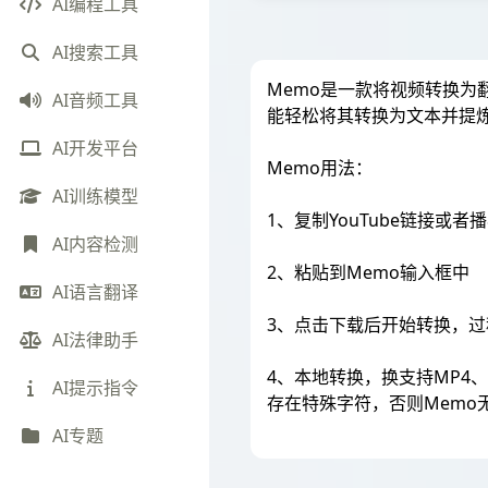
AI编程工具
AI搜索工具
Memo是一款将视频转换为
AI音频工具
能轻松将其转换为文本并提
AI开发平台
Memo用法：
AI训练模型
1、复制YouTube链接或
AI内容检测
2、粘贴到Memo输入框中
AI语言翻译
3、点击下载后开始转换，
AI法律助手
4、本地转换，换支持MP4
AI提示指令
存在特殊字符，否则Memo
AI专题