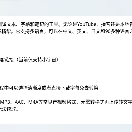
翻译文本、字幕和笔记的工具。无论是YouTube、播客还是本地
炼精华。它支持多语言，可以在中文、英文、日文和90多种语言
者播客链接（当前仅支持小宇宙）
过程中可以选择清晰度或者直接下载字幕免去转换
、MP3、AAC、M4A等常见音视频格式，无需转格式再上传转
无法读取。