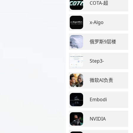
COTA-超
x-Algo
俄罗斯9层楼
Step3-
微软AI负责
Embodi
NVIDIA