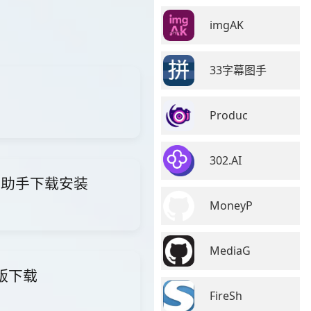
imgAK
33字幕图手
Produc
302.AI
i智能助手下载安装
MoneyP
MediaG
费版下载
FireSh