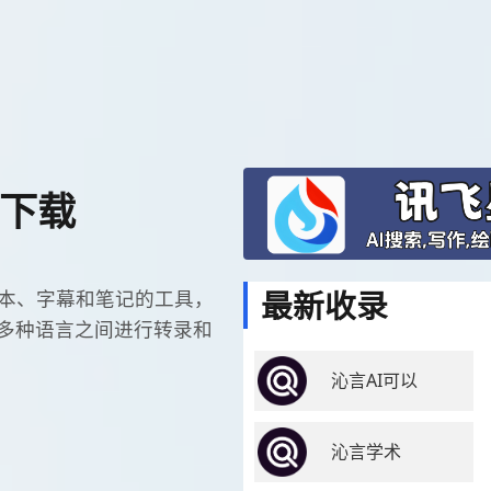
件下载
最新收录
译文本、字幕和笔记的工具，
0多种语言之间进行转录和
沁言AI可以
沁言学术