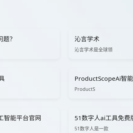
问题？
沁言学术
沁言学术是全球领
工具
ProductScopeA
ProductS
ow人工智能平台官网
51数字人ai工具免
51数字人是一款