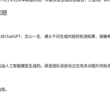
问题
针对ChatGPT、文心一言、通义千问生成内容的检测结果，准确
否由人工智能模型生成的。研发团队目前也正在攻关对图片的检
内容。
：