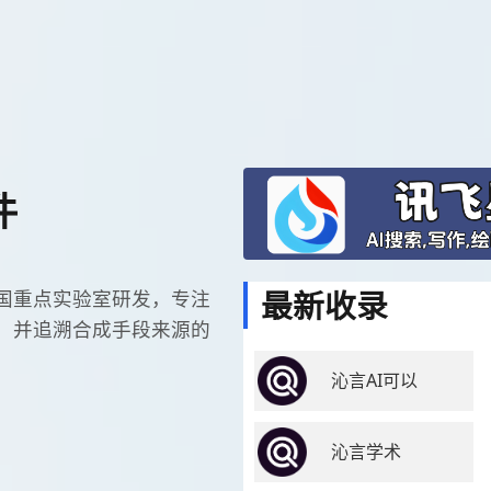
件
最新收录
国重点实验室研发，专注
，并追溯合成手段来源的
沁言AI可以
沁言学术