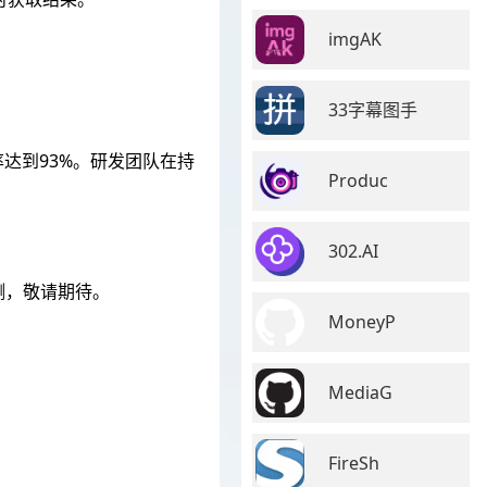
imgAK
33字幕图手
率达到93%。研发团队在持
Produc
302.AI
测，敬请期待。
MoneyP
MediaG
FireSh