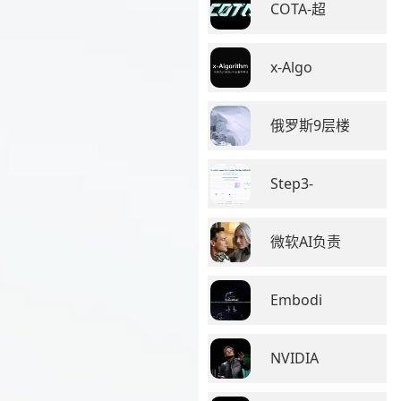
COTA-超
x-Algo
俄罗斯9层楼
Step3-
微软AI负责
Embodi
NVIDIA