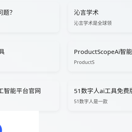
问题？
沁言学术
沁言学术是全球领
工具
ProductScopeA
ProductS
ow人工智能平台官网
51数字人ai工具免
51数字人是一款