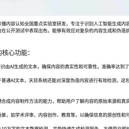
传播内容认知全国重点实验室研发，专注于识别人工智能生成内
统在公开测试中表现出色，能够有效应对复杂的内容生成和伪造
的核心功能：
辨识由AI生成的文本，确保内容的真实性和可靠性，准确率达到了
于普通AI文本，天目系统还能对深度伪造内容进行有效检测，这
溯合成内容制作方法的能力，帮助用户了解内容的原始来源和真
场景，如学术评审、内容创作、教育等，以确保信息的原创性和
多10万字的文本数据检测，并能快速生成检测报告，方便用户即