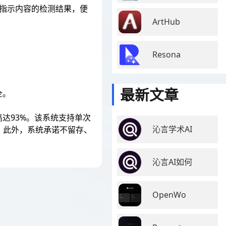
确指示内容的检测结果，便
ArtHub
。
Resona
最新文章
全。
达93%。该系统支持单次
沁言学术AI
。此外，系统承诺不留存、
沁言AI如何
OpenWo