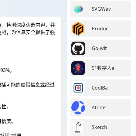
SVGWav
容，检测深度伪造内容，并
Produc
挑战，为信息安全提供了强
Go-wit
51数字人a
93%。
包括可能的虚假信息或经过
CoolBa
实性。
Atoms.
可信度。
Sketch
时获取结果。