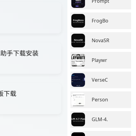
Prompt
FrogBo
NovaSR
i智能助手下载安装
Playwr
VerseC
费版下载
Person
GLM-4.