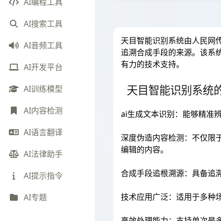
AI编程工具
AI搜索工具
天目智能识别系统由人民网
AI音频工具
追溯合成手段的来源。该系
有力的技术支持。
AI开发平台
天目智能识别系统
AI训练模型
AI内容检测
ai生成文本识别：能够精准
AI语言翻译
深度伪造内容检测：不仅限
编辑的内容。
AI法律助手
合成手段追根溯源：具备追
AI提示指令
技术应用广泛：适用于多种
AI专题
高效处理能力：支持单次最