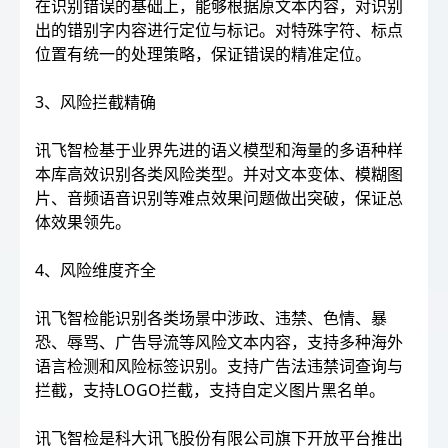
在识别错误的基础上，能够根据原文本内容，对识别
出的错别字内容进行定位与标记。对特殊字符、标点
位置有统一的处理策略，保证错误的精准定位。
3、风险拦截精确
讯飞智检基于业界先进的语义模型和海量的多语种样
本库高效识别各类风险类型。并对文本变体、模糊图
片、音频语音识别等难点效果问题做出突破，保证总
体效果领先。
4、风险维度齐全
讯飞智检能识别各类场景中涉政、违禁、色情、暴
恐、辱骂、广告导流等风险文本内容，支持多种海外
语言检测和风险标签识别。支持广告法违禁词查询与
拦截，支持LOGO拦截，支持自定义图片黑名单。
讯飞智检是科大讯飞股份有限公司旗下开放平台推出