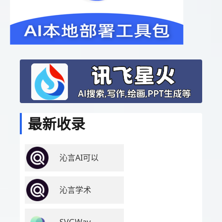
最新收录
沁言AI可以
沁言学术
SVGWav