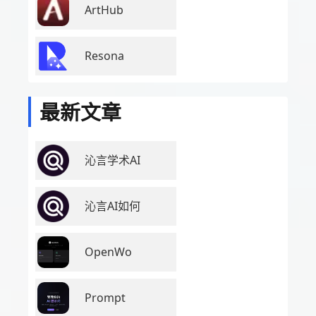
ArtHub
Resona
最新文章
沁言学术AI
沁言AI如何
OpenWo
Prompt