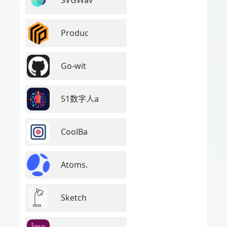
Produc
Go-wit
51数字人a
CoolBa
Atoms.
Sketch