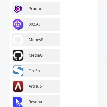
Produc
302.AI
MoneyP
MediaG
FireSh
ArtHub
Resona