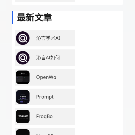
最新文章
沁言学术AI
沁言AI如何
OpenWo
Prompt
FrogBo