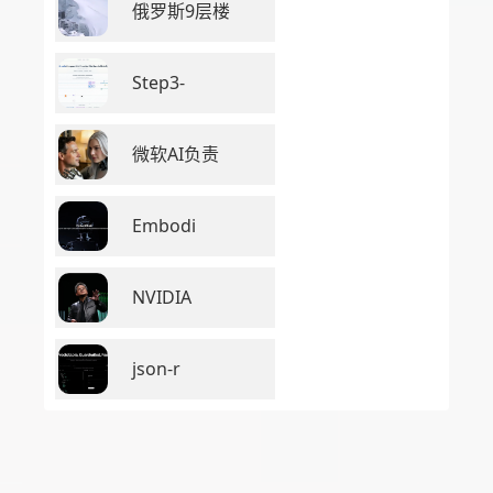
俄罗斯9层楼
Step3-
微软AI负责
Embodi
NVIDIA
json-r