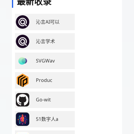
最新收录
沁言AI可以
沁言学术
SVGWav
Produc
Go-wit
51数字人a