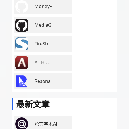
MoneyP
MediaG
FireSh
ArtHub
Resona
最新文章
沁言学术AI