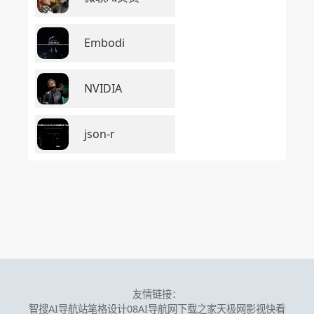
Embodi
NVIDIA
json-r
友情链接：
智搜AI导航站
笔格设计
08AI导航网
下载之家
天极网
影视快看