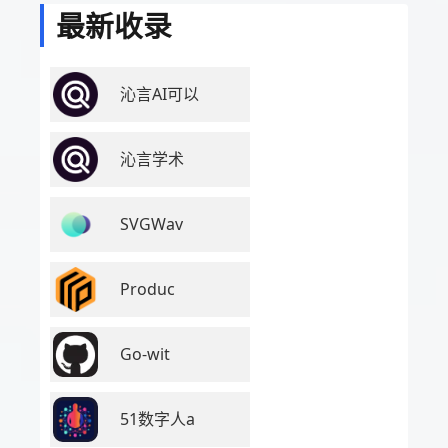
最新收录
沁言AI可以
沁言学术
SVGWav
Produc
Go-wit
51数字人a