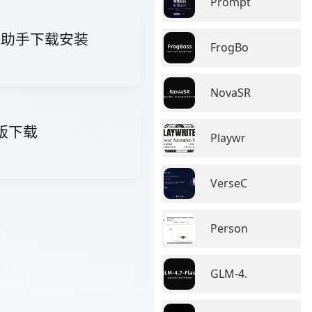
Prompt
i智能助手下载安装
FrogBo
NovaSR
费版下载
Playwr
VerseC
Person
GLM-4.