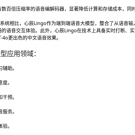
有数百倍压缩率的语音编解码器，显著降低计算和存储成本，同
）系统相比，心辰Lingo作为端到端语音大模型，整合了从语音
的语音交互体验。此外，心辰Lingo在技术上具备实时打断、
-4o更出色的中文语音效果。
模型应用领域：
习辅助。
意度。
和干预。
音服务。
体验。