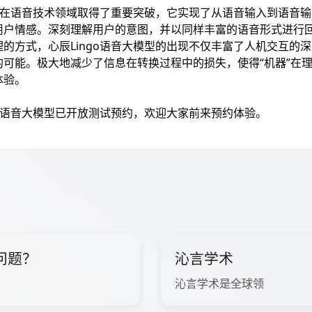
中国在语音技术领域取得了重要突破，它实现了从语音输入到语音
用户情感。深刻理解用户的意图，并以同样丰富的语音形式进行
的方式，心辰Lingo语音大模型的出现不仅丰富了人机交互的
的可能。极大地减少了信息在转换过程中的损失，使得“机器”在
体验。
通用语音大模型已开放测试预约，欢迎大家前来预约体验。
问题？
沁言学术
沁言学术是全球领