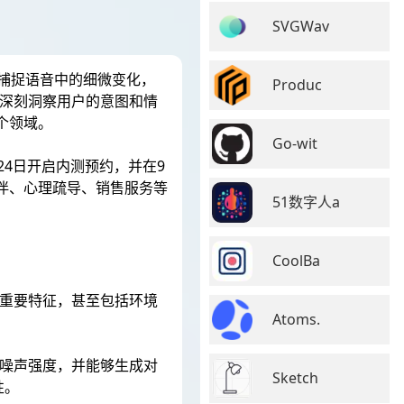
SVGWav
够捕捉语音中的细微变化，
Produc
能深刻洞察用户的意图和情
个领域。
Go-wit
24日开启内测预约，并在9
陪伴、心理疏导、销售服务等
51数字人a
CoolBa
等重要特征，甚至包括环境
Atoms.
、噪声强度，并能够生成对
Sketch
性。