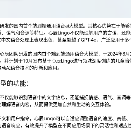
团队研发的国内首个端到端通用语音ai大模型。其核心优势在于能
、语气和音调等特征。心辰Lingo不仅能理解用户的言语，还
在中文语音处理上表现出色，甚至超越了GPT-4o，广泛应用于多
湖心辰团队研发的国内首个端到端通用语音大模型，于2024年8月
。并计划于10月发布基于心辰Lingo进行领域深度训练的儿童
动AI语音技术的创新和应用。
模型的功能：
go不仅能够识别语音中的文字信息，还能捕捉情感、语气、音调
地理解语音内容，从而提供更加自然和生动的交互体验。
文和用户指令，心辰Lingo可以自适应调整语音的速度、高低
的语音响应，有效提升了模型在不同应用场景下的灵活性和适应