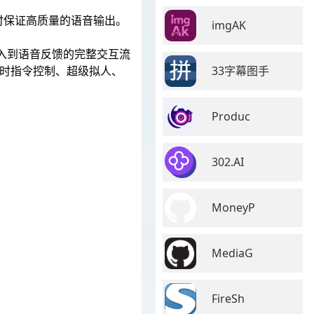
时保证高质量的语音输出。
imgAK
输入到语音反馈的完整交互流
33字幕图手
实时指令控制、超级拟人、
Produc
302.AI
MoneyP
MediaG
FireSh