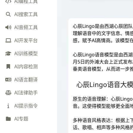
AI编程工具
AI搜索工具
心辰Lingo是由西湖心辰
AI音频工具
理解语音中的文字信息、情感
感，赋予AI高情商。该模型
AI开发平台
AI训练模型
心辰Lingo语音模型是由西
月5日的外滩大会上正式发布
AI内容检测
垂类语音模型，从而进一步推
AI语言翻译
心辰Lingo语音大
AI法律助手
原生的语音理解：心辰Lin
AI提示指令
音。这使得模型能够更全面
AI专题
多种语音风格表达：根据上下
话、歌唱、相声等多种风格