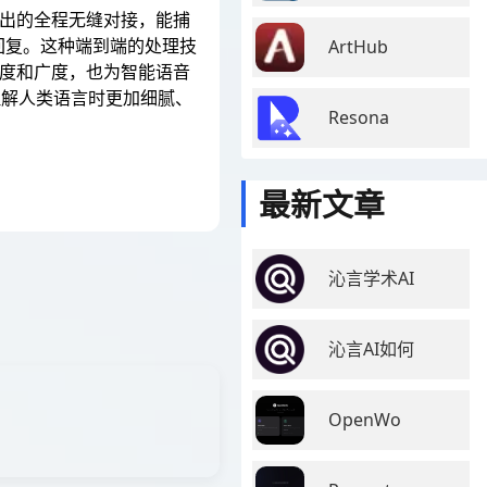
输出的全程无缝对接，能捕
回复。这种端到端的处理技
ArtHub
深度和广度，也为智能语音
理解人类语言时更加细腻、
Resona
最新文章
沁言学术AI
沁言AI如何
OpenWo