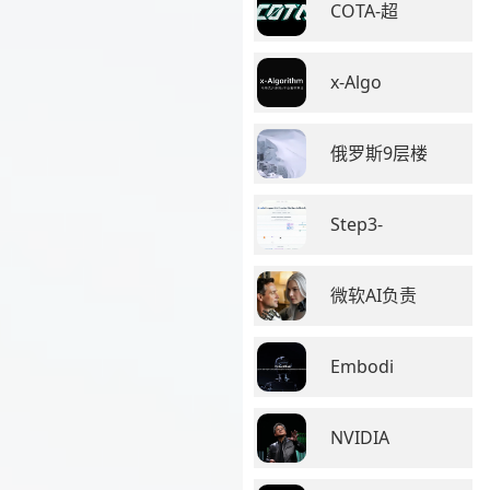
COTA-超
x-Algo
俄罗斯9层楼
Step3-
微软AI负责
Embodi
NVIDIA