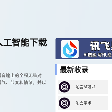
型人工智能下载
最新收录
到语音输出的全程无缝对
捉语气、节奏和情绪，并以
沁言AI可以
沁言学术