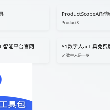
工具
ProductScopeA
ProductS
ow人工智能平台官网
51数字人ai工具免
51数字人是一款