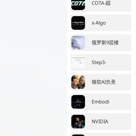
COTA-超
x-Algo
俄罗斯9层楼
Step3-
微软AI负责
Embodi
NVIDIA