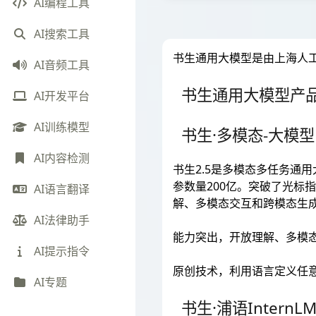
AI编程工具
AI搜索工具
书生通用大模型是由上海人
AI音频工具
书生通用大模型产
AI开发平台
AI训练模型
书生·多模态-大模型
AI内容检测
书生2.5是多模态多任务通
参数量200亿。突破了光标
AI语言翻译
解、多模态交互和跨模态生成
AI法律助手
能力突出，开放理解、多模
AI提示指令
原创技术，利用语言定义任
AI专题
书生·浦语InternL