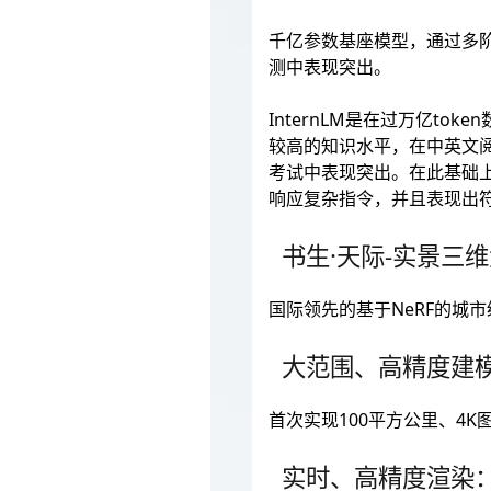
千亿参数基座模型，通过多
测中表现突出。
InternLM是在过万亿to
较高的知识水平，在中英文
考试中表现突出。在此基础上
响应复杂指令，并且表现出
书生·天际-实景三
国际领先的基于NeRF的城
大范围、高精度建
首次实现100平方公里、4
实时、高精度渲染