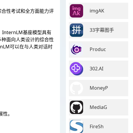
imgAK
综合性考试和全方面能力评
33字幕图手
nternLM基座模型具有
多种面向人类设计的综合性
rnLM可以在与人类对话时
Produc
302.AI
MoneyP
MediaG
展性。
FireSh