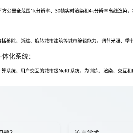
0平方公里全范围1k分辨率、30帧实时渲染和4k分辨率离线渲染
包括移除、新建、旋转城市建筑等城市编辑能力，调节光照、季
一体化系统：
算系统、用户交互的城市级NeRF系统，为训练、渲染、交互
问题？
沁言学术