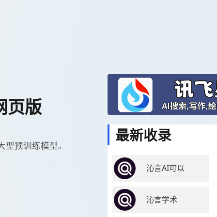
网页版
最新收录
大型预训练模型。
沁言AI可以
沁言学术