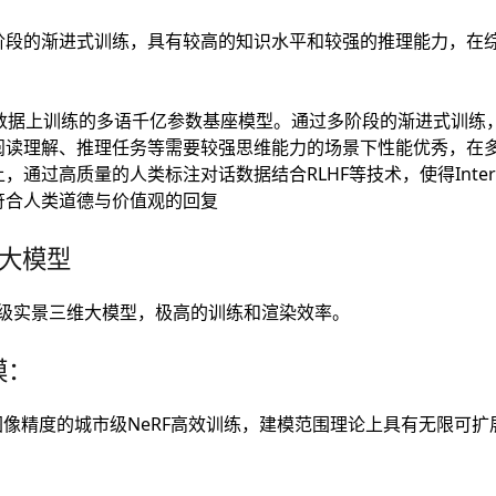
阶段的渐进式训练，具有较高的知识水平和较强的推理能力，在
ken数据上训练的多语千亿参数基座模型。通过多阶段的渐进式训练，I
阅读理解、推理任务等需要较强思维能力的场景下性能优秀，在
，通过高质量的人类标注对话数据结合RLHF等技术，使得Inte
符合人类道德与价值观的回复
维大模型
市级实景三维大模型，极高的训练和渲染效率。
模：
K图像精度的城市级NeRF高效训练，建模范围理论上具有无限可扩
：