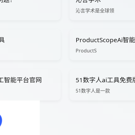
沁言学术是全球领
工具
ProductScopeA
ProductS
ow人工智能平台官网
51数字人ai工具免
51数字人是一款