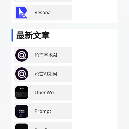
Resona
最新文章
沁言学术AI
沁言AI如何
OpenWo
Prompt