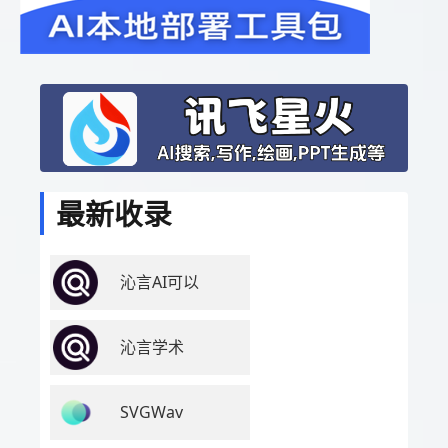
最新收录
沁言AI可以
沁言学术
SVGWav