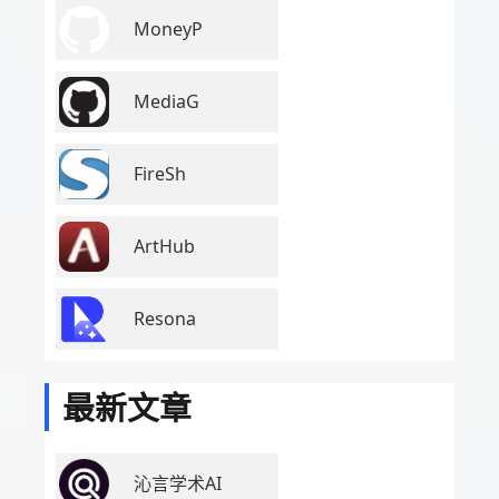
MoneyP
MediaG
FireSh
ArtHub
Resona
最新文章
沁言学术AI