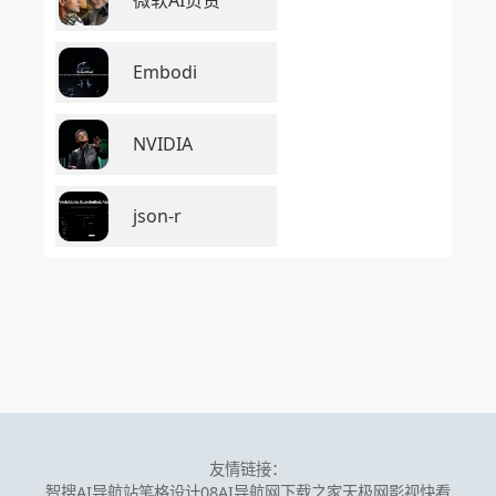
Embodi
NVIDIA
json-r
友情链接：
智搜AI导航站
笔格设计
08AI导航网
下载之家
天极网
影视快看