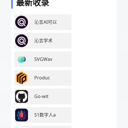
最新收录
沁言AI可以
沁言学术
SVGWav
Produc
Go-wit
51数字人a