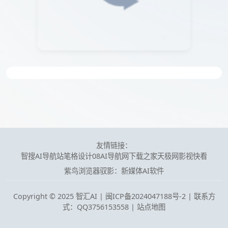
友情链接：
智搜AI导航站
笔格设计
08AI导航网
下载之家
天极网
影视快看
紫鸟浏览器
驭影：新媒体AI软件
Copyright © 2025 智汇AI |
闽ICP备2024047188号-2 | 联系方
式：QQ3756153558
|
站点地图