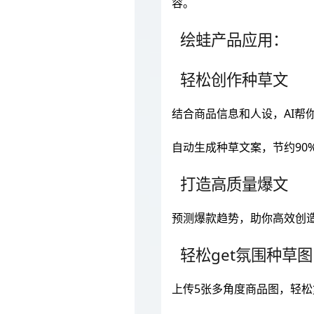
容。
绘蛙产品应用：
轻松创作种草文
结合商品信息和人设，AI帮
自动生成种草文案，节约90
打造高质量爆文
预测爆款趋势，助你高效创
轻松get氛围种草图
上传5张多角度商品图，轻