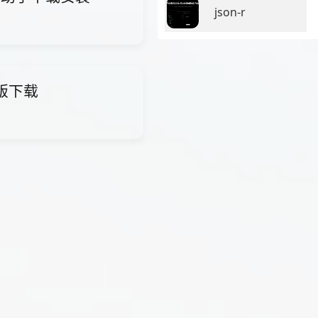
json-r
费版下载