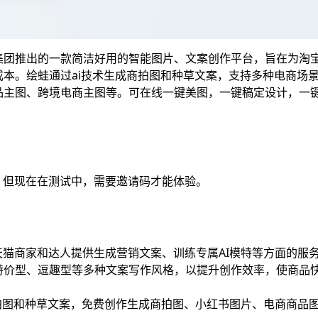
集团推出的一款简洁好用的智能图片、文案创作平台，旨在为淘
成本。绘蛙通过ai技术生成商拍图和种草文案，支持多种电商场
品主图、跨境电商主图等。可在线一键美图，一键稿定设计，一
：
a.com/，但现在在测试中，需要邀请码才能体验。
天猫商家和达人提供生成营销文案、训练专属AI模特等方面的服
特价型、逗趣型等多种文案写作风格，以提升创作效率，使商品
商拍图和种草文案，免费创作生成商拍图、小红书图片、电商商品