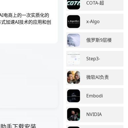
COTA-超
AI电商上的一次实质化的
x-Algo
式加速AI技术的应用和创
俄罗斯9层楼
Step3-
微软AI负责
Embodi
NVIDIA
i智能助手下载安装