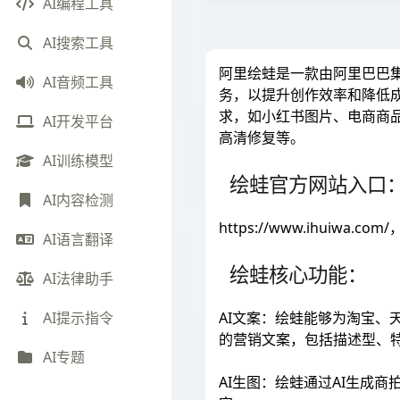
AI编程工具
AI搜索工具
阿里绘蛙是一款由阿里巴巴
AI音频工具
务，以提升创作效率和降低
求，如小红书图片、电商商
AI开发平台
高清修复等。
AI训练模型
绘蛙官方网站入口
AI内容检测
https://www.ihuiw
AI语言翻译
绘蛙核心功能：
AI法律助手
AI文案：绘蛙能够为淘宝、
AI提示指令
的营销文案，包括描述型、
AI专题
AI生图：绘蛙通过AI生成