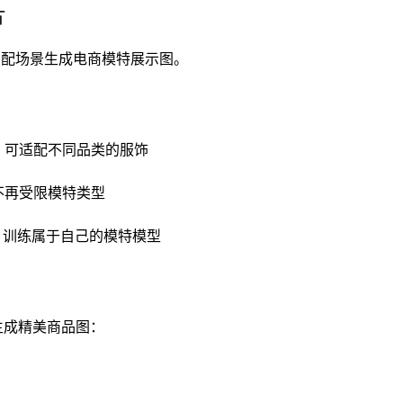
片
动匹配场景生成电商模特展示图。
，可适配不同品类的服饰
不再受限模特类型
特，训练属于自己的模特模型
生成精美商品图：