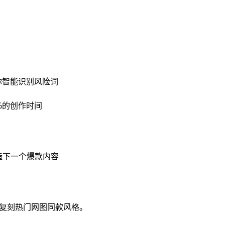
你智能识别风险词
%的创作时间
造下一个爆款内容
松复刻热门网图同款风格。