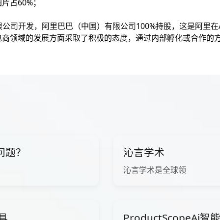
片占60%；
公司开发，阿里巴巴（中国）有限公司100%持股，这是阿里在
电商领域的发展方面采取了积极的态度，通过内部孵化或合作的方
问题？
沁言学术
沁言学术是全球领
工具
ProductScopeA