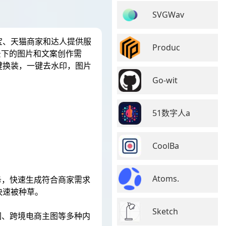
SVGWav
宝、天猫商家和达人提供服
Produc
景下的图片和文案创作需
键换装，一键去水印，图片
Go-wit
51数字人a
CoolBa
Atoms.
务，快速生成符合商家需求
快速被种草。
Sketch
图、跨境电商主图等多种内