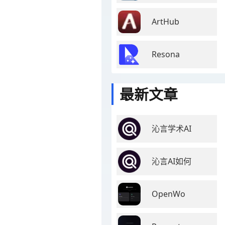
ArtHub
Resona
最新文章
沁言学术AI
沁言AI如何
OpenWo