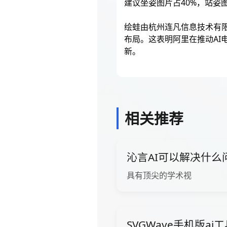
建议坐姿图片占40%，站姿图
绘蛙由杭州连凡信息技术有限
布局。这表明阿里在推动AI
新。
相关推荐
沁言AI可以解决什么
具有顶尖的学术视
SVGWave手机版ai