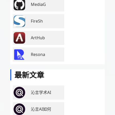
MediaG
FireSh
ArtHub
Resona
最新文章
沁言学术AI
沁言AI如何