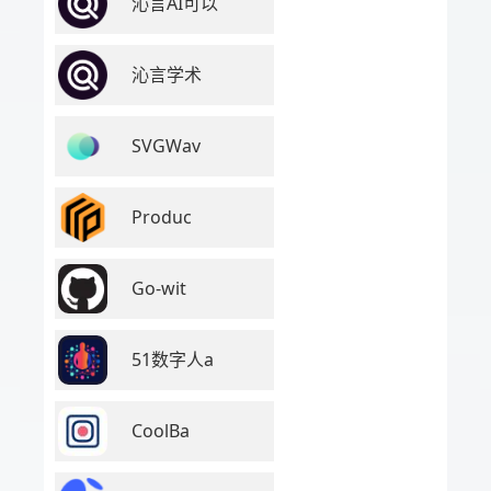
沁言AI可以
沁言学术
SVGWav
Produc
Go-wit
51数字人a
CoolBa