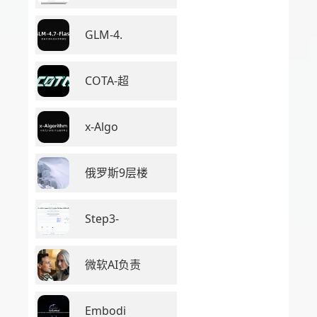
GLM-4.
COTA-超
x-Algo
俄罗斯9层楼
Step3-
微软AI负责
Embodi