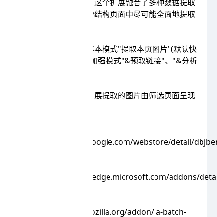
强大的图片提取能力。这个扩展融合了多种数据提取
方式来保证在各种复杂结构页面中尽可能全面地提取
到出现过的图片。
支持多种提取模式，基本模式"提取本页图片"(默认快
捷键：Alt+Shift+Y)，加强模式"&预取链接"、"&分析
预取数据"。
提供图片筛选功能。扩展提取的图片由筛选页面呈现
给用户进行后续操作。
chrome应用商店(推
荐):https://chrome.google.com/webstore/detail/dbjb
Edge应用商店(推
荐):https://microsoftedge.microsoft.com/addons/deta
Firefox应用商
店:https://addons.mozilla.org/addon/ia-batch-