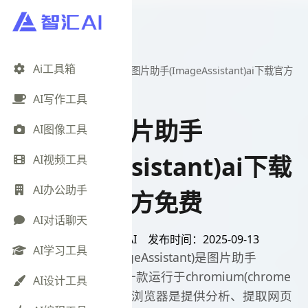
AI文章
每日快讯
Ai工具箱
首页
>
AI设计工具
>
图片助手(ImageAssistant)ai下载官方
免费
AI写作工具
图片助手
AI图像工具
(ImageAssistant)ai下载
AI视频工具
AI办公助手
官方免费
AI对话聊天
文章来源：智汇AI
发布时间：2025-09-13
AI学习工具
图片助手(ImageAssistant)是图片助手
(ImageAssistant)是一款运行于chromium(chrome
AI设计工具
环境下开发)及其衍生浏览器是提供分析、提取网页