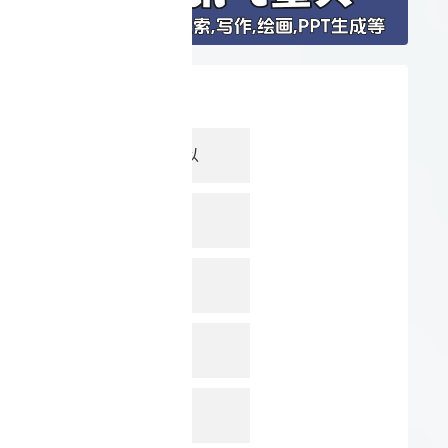
最新收录
沁言AI可以
沁言学术
SVGWav
Produc
Go-wit