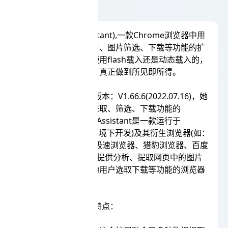
图片助手(ImageAssistant),一款Chrome浏览器中用
于嗅探、分析网页图片、图片筛选、下载等功能的扩
展程序，无论图片是使用flash载入还是动态载入的，
扩展都能很好地应对，真正做到所见即所得。
ImageAssistant当前版本：V1.66.6(2022.07.16)，她
是一款包含网页图片提取、筛选、下载功能的
chrome扩展，ImageAssistant是一款运行于
chromium(chrome环境下开发)及其衍生浏览器(如：
360安全浏览器、360极速浏览器、猎豹浏览器、百度
浏览器、UC浏览器等)提供分析、提取网页中的图片
并以多种筛选方式辅助用户选取下载等功能的浏览器
扩展软件。
ImageAssistant功能特点：