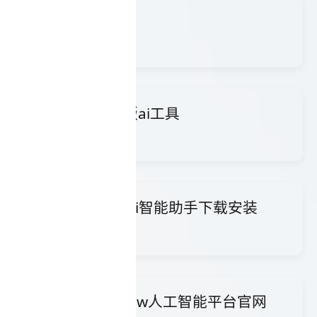
沁言学术
沁言学术是全球领
SVGWave手机版ai工具
SVGWave是
ProductScopeAi智能助手下载安装
ProductS
Go-with-the-Flow人工智能平台官网