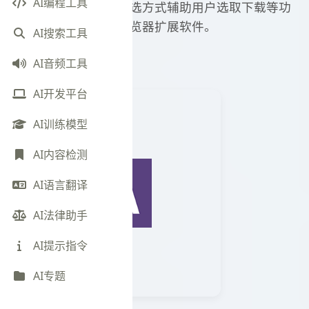
AI编程工具
中的图片并以多种筛选方式辅助用户选取下载等功
能的浏览器扩展软件。
AI搜索工具
AI音频工具
访问官网
AI开发平台
AI训练模型
AI内容检测
AI语言翻译
AI法律助手
AI提示指令
AI专题