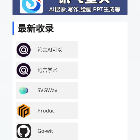
最新收录
沁言AI可以
沁言学术
SVGWav
Produc
Go-wit