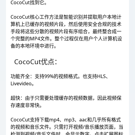
CocoCut找到它。
CocoCut核心工作方法是智能识别并提取用户本地计
算机上已缓存的视频片段，然后使用安全合规的技术
手段将这些分散的视频片段有序组合，最终整合成一
个完整的MP4文件。整个过程仅在用户个人计算机设
备的本地环境中进行。
CocoCut优点：
功能齐全：支持99%的视频格式。也支持HLS、
Livevideo。
超快：由于只需要处理缓存的视频数据，因此视频保
存速度非常快。
CocoCut支持下载mp4、mp3、aac和几乎所有格式
的视频和音乐文件。只需打开视频/音乐播放页面，当
检测到视频/音乐文件时，会显示数字。点击扩展图标