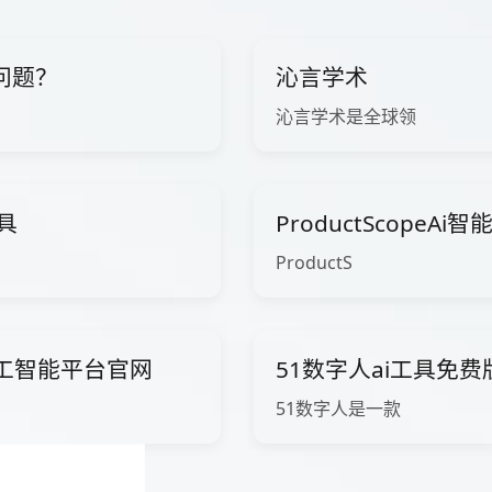
问题？
沁言学术
沁言学术是全球领
工具
ProductScopeA
ProductS
ow人工智能平台官网
51数字人ai工具免
51数字人是一款