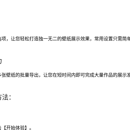
选项，让您轻松打造独一无二的壁纸展示效果，常用设置只需简
力
多张壁纸的批量导出，让您在短时间内即可完成大量作品的展示
方法：
击【开始体验】。