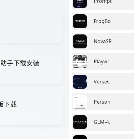
Prompt
FrogBo
NovaSR
Playwr
i智能助手下载安装
VerseC
Person
费版下载
GLM-4.