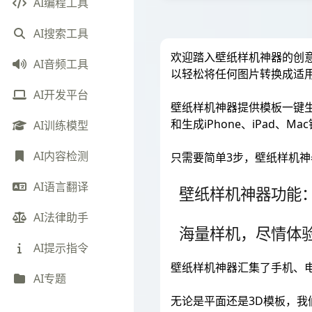
AI编程工具
AI搜索工具
欢迎踏入壁纸样机神器的创
AI音频工具
以轻松将任何图片转换成适
AI开发平台
壁纸样机神器提供模板一键
和生成iPhone、iPad、
AI训练模型
AI内容检测
只需要简单3步，壁纸样机神
AI语言翻译
壁纸样机神器功能
AI法律助手
海量样机，尽情体
AI提示指令
壁纸样机神器汇集了手机、
AI专题
无论是平面还是3D模板，