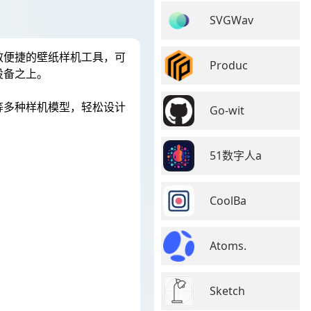
SVGWav
效便捷的壁纸样机工具，可
Produc
设备之上。
等多种样机模型，轻松设计
Go-wit
51数字人a
CoolBa
Atoms.
。
Sketch