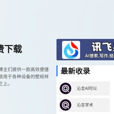
费下载
最新收录
博主们提供一款高效便捷
适用于各种设备的壁纸样
之上。
沁言AI可以
沁言学术