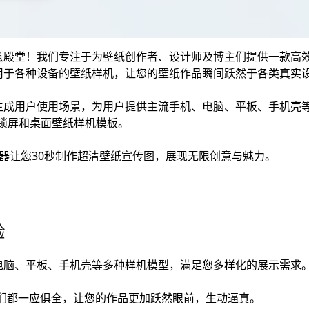
意殿堂！我们专注于为壁纸创作者、设计师及博主们提供一款高
用于各种设备的壁纸样机，让您的壁纸作品瞬间跃然于各类真实
生成用户使用场景，为用户提供主流手机、电脑、平板、手机壳
Mac锁屏和桌面壁纸样机模板。
器让您30秒制作超清壁纸宣传图，展现无限创意与魅力。
：
验
电脑、平板、手机壳等多种样机模型，满足您多样化的展示需求
我们都一应俱全，让您的作品更加跃然眼前，生动逼真。