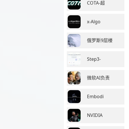
COTA-超
x-Algo
俄罗斯9层楼
Step3-
微软AI负责
Embodi
NVIDIA