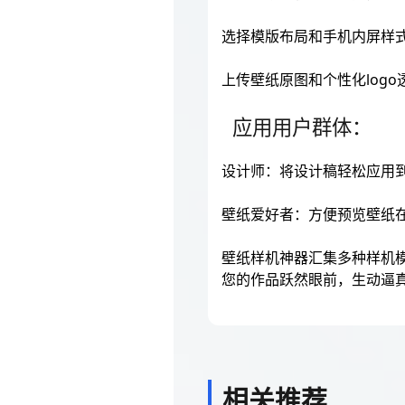
选择模版布局和手机内屏样
上传壁纸原图和个性化log
应用用户群体：
设计师：将设计稿轻松应用
壁纸爱好者：方便预览壁纸
壁纸样机神器汇集多种样机
您的作品跃然眼前，生动逼
相关推荐