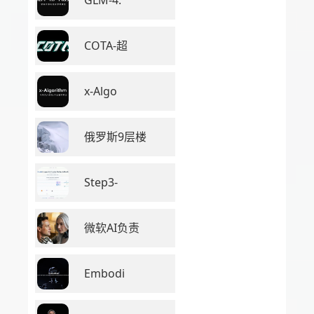
COTA-超
x-Algo
俄罗斯9层楼
Step3-
微软AI负责
Embodi