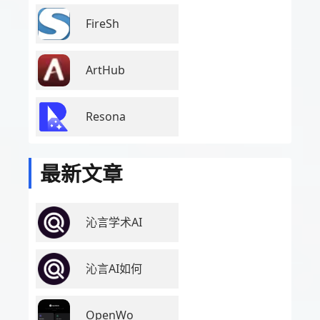
FireSh
ArtHub
Resona
最新文章
沁言学术AI
沁言AI如何
OpenWo