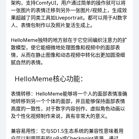
架构，支持ComfyUI，用户通过简单的操作就可以将
一张图片的表情迁移到另外一张图片/视频上，生成效
果超越了同类工具如Liveportrait。都可以用于AI数字
人、表情包制作以及照片复活生成上。
HelloMeme独特的地方就在于它空间编织注意力的扩
散模型，使它能细微地处理图像和视频中的面部表
情，从而在静止图像和动态视频中转化出更加圆滑细
腻自然的表情。
HelloMeme核心功能：
表情转移：HelloMeme能够将一个人的面部表情准确
地转移到另一个个体的面部，并且能够保持面部表情
高度的一致性，对于数字内容创作、虚拟角色动画以
及个性化视频制作来说，具有非常大的意义。
兼容易用性：它与SD1.5生态系统的兼容性意味着用
户可以利用现有的LoRa或Checkpoint资源，通过