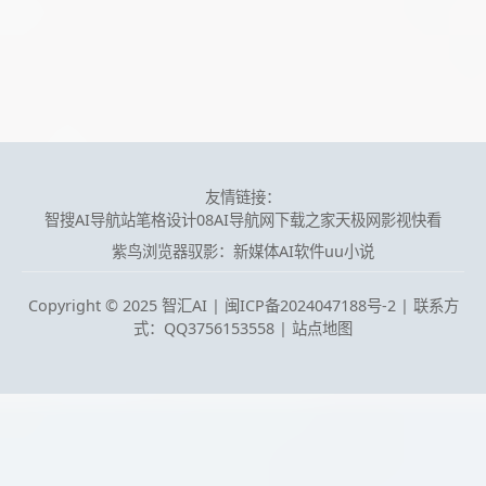
友情链接：
智搜AI导航站
笔格设计
08AI导航网
下载之家
天极网
影视快看
紫鸟浏览器
驭影：新媒体AI软件
uu小说
Copyright © 2025 智汇AI |
闽ICP备2024047188号-2 | 联系方
式：QQ3756153558
|
站点地图