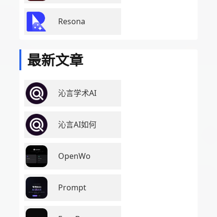
Resona
最新文章
沁言学术AI
沁言AI如何
OpenWo
Prompt