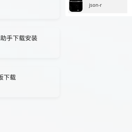
json-r
i智能助手下载安装
费版下载