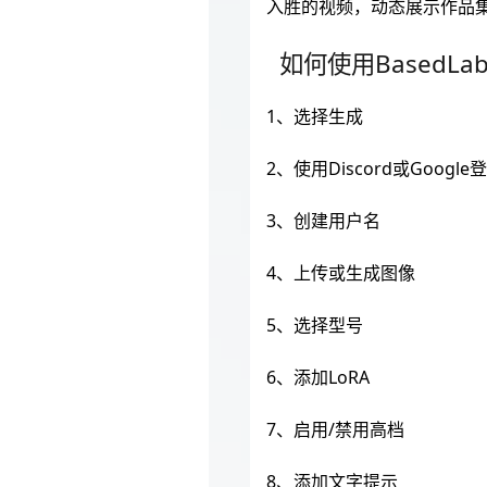
入胜的视频，动态展示作品
如何使用BasedLa
1、选择生成
2、使用Discord或Google
3、创建用户名
4、上传或生成图像
5、选择型号
6、添加LoRA
7、启用/禁用高档
8、添加文字提示