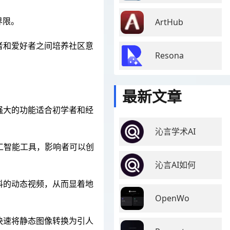
界限。
ArtHub
作者和爱好者之间培养社区意
Resona
最新文章
和强大的功能适合初学者和经
沁言学术AI
的人工智能工具，影响者可以创
沁言AI如何
材料的动态视频，从而显着地
OpenWo
。快速将静态图像转换为引人