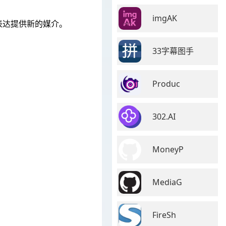
imgAK
表达提供新的媒介。
33字幕图手
Produc
302.AI
MoneyP
MediaG
FireSh
。