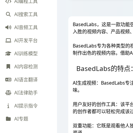
AI编程工具
AI搜索工具
BasedLabs，这是一
AI音频工具
入胜的视频内容、产品视频
AI开发平台
BasedLabs专为各种
制作出色的视频内容。借助AI视
AI训练模型
AI内容检测
BasedLabs的特点
AI语言翻译
AI生成视频：BasedL
味。
AI法律助手
用户友好的创作工具：该平
AI提示指令
的创作者都可以轻松完成该
AI专题
双重功能：它既是观看他人
渠道。