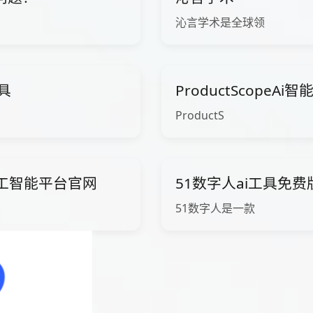
沁言学术是全球领
工具
ProductScopeA
ProductS
ow人工智能平台官网
51数字人ai工具免
51数字人是一款