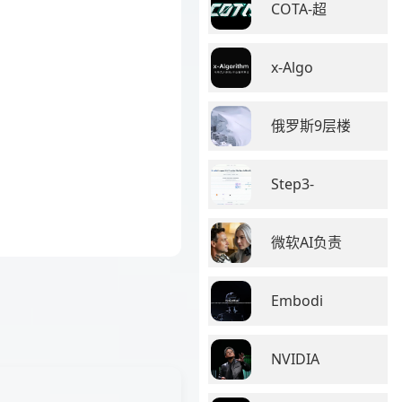
COTA-超
x-Algo
俄罗斯9层楼
Step3-
微软AI负责
Embodi
NVIDIA