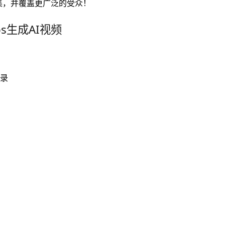
集，并覆盖更广泛的受众！
bs生成AI视频
登录