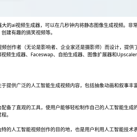
款功能强大的ai视频生成器，可以在几秒钟内将静态图像生成视频。
、创建有趣的搞笑视频等。
类型的视频创作者（无论是影响者、企业家还是摄影师）而设计，提
频生成器、Faceswap、自拍生成器、图像扩展器和Upscale
：
abs专注于提供广泛的人工智能生成视频内容，包括抽象动画和叙事
台配备了直观的工具，使用户能够轻松制作自己的人工智能生成
过程。
独特的人工智能视频创作的目的地，也是用户利用人工智能技术