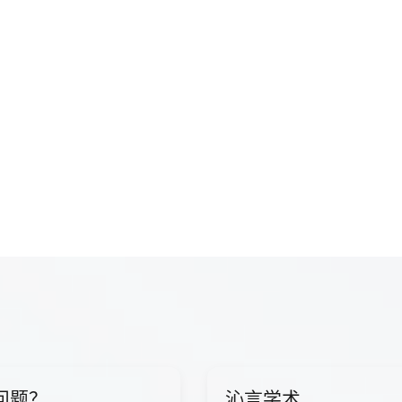
问题？
沁言学术