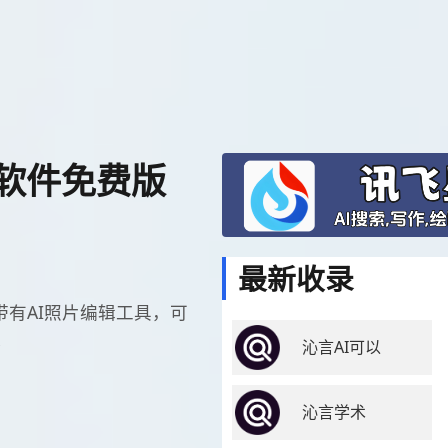
ai软件免费版
最新收录
，带有AI照片编辑工具，可
。
沁言AI可以
沁言学术