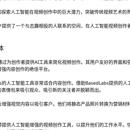
和探索人工智能在视频创作中的巨大潜力，突破传统视频艺术的
s为用户提供了一个与志趣相投的人联系的空间，在人工智能视频创
体
s.ai通过为创作者提供AI工具来简化视频创作。其用户友好的界面
增强内容创作的绝佳平台。
abs的人工智能工具非常适合内容创作。借助BasedLabs提供
的表情包来吸引观众、吸引新的关注者并脱颖而出。
帮助企业增强视觉内容以吸引客户。他们将静态产品照片转换为营销
为摄影师提供人工智能增强的视频创作工具，以提升他们的工作水平