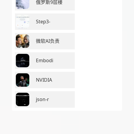
俄罗斯9层楼
Step3-
微软AI负责
Embodi
NVIDIA
json-r