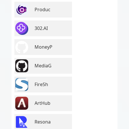
Produc
302.AI
MoneyP
MediaG
FireSh
ArtHub
Resona