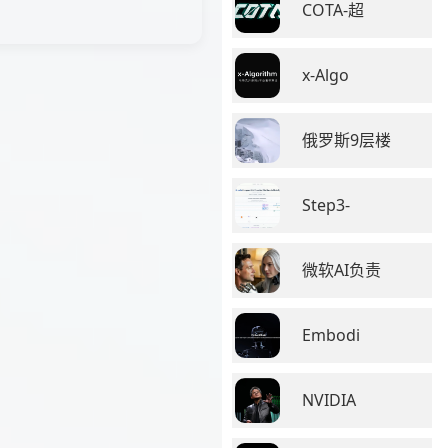
COTA-超
x-Algo
俄罗斯9层楼
Step3-
微软AI负责
Embodi
NVIDIA