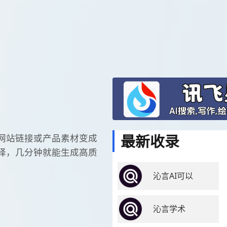
最新收录
速把网站链接或产品素材变成
择，几分钟就能生成高质
沁言AI可以
沁言学术