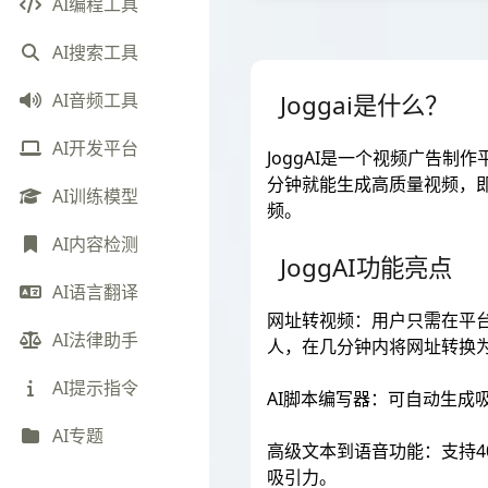
AI编程工具
AI搜索工具
Joggai是什么？
AI音频工具
AI开发平台
JoggAI是一个视频广告
分钟就能生成高质量视频，
AI训练模型
频。
AI内容检测
JoggAI功能亮点
AI语言翻译
网址转视频：用户只需在平台
AI法律助手
人，在几分钟内将网址转换
AI提示指令
AI脚本编写器：可自动生成
AI专题
高级文本到语音功能：支持4
吸引力。