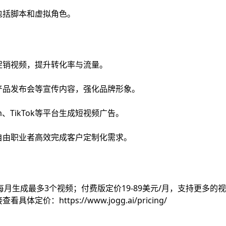
包括脚本和虚拟角色。
促销视频，提升转化率与流量。
产品发布会等宣传内容，强化品牌形象。
am、TikTok等平台生成短视频广告。
自由职业者高效完成客户定制化需求。
支持每月生成最多3个视频；付费版定价19-89美元/月，支持更多
价：https://www.jogg.ai/pricing/