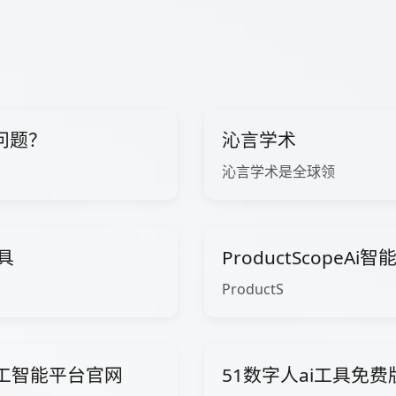
问题？
沁言学术
沁言学术是全球领
工具
ProductScopeA
ProductS
ow人工智能平台官网
51数字人ai工具免