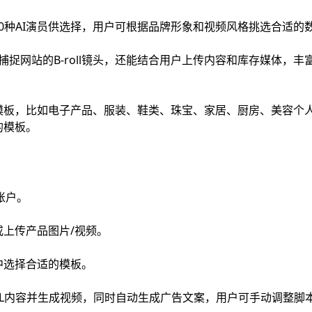
30种AI演员供选择，用户可根据品牌形象和视频风格挑选合适的
自动捕捉网站的B-roll镜头，还能结合用户上传内容和库存媒体，
模板，比如电子产品、服装、鞋类、珠宝、家居、厨房、美容个
的模板。
费账户。
上传产品图片/视频。
中选择合适的模板。
的URL内容并生成视频，同时自动生成广告文案，用户可手动调整脚