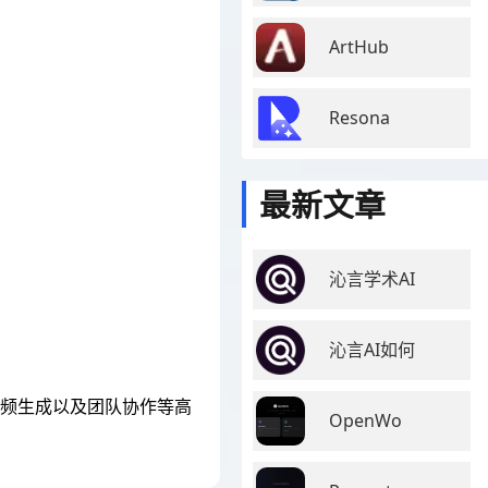
ArtHub
Resona
最新文章
沁言学术AI
沁言AI如何
的视频生成以及团队协作等高
OpenWo