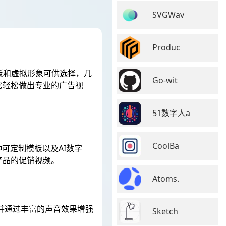
SVGWav
Produc
模板和虚拟形象可供选择，几
Go-wit
它轻松做出专业的广告视
51数字人a
CoolBa
可定制模板以及AI数字
产品的促销视频。
Atoms.
并通过丰富的声音效果增强
Sketch