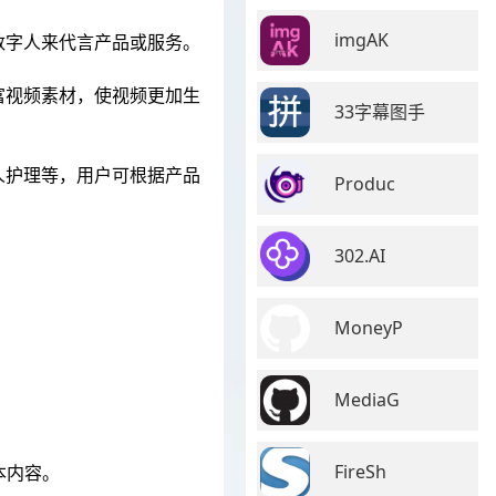
imgAK
数字人来代言产品或服务。
丰富视频素材，使视频更加生
33字幕图手
人护理等，用户可根据产品
Produc
302.AI
MoneyP
MediaG
FireSh
本内容。