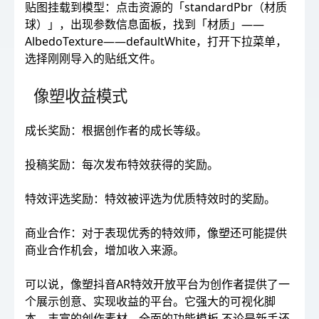
贴图挂载到模型：点击资源的「standardPbr（材质
球）」，出现参数信息面板，找到「材质」——
AlbedoTexture——defaultWhite，打开下拉菜单，
选择刚刚导入的贴纸文件。
像塑收益模式
成长奖励：根据创作者的成长等级。
投稿奖励：每次发布特效获得的奖励。
特效评选奖励：特效被评选为优质特效时的奖励。
商业合作：对于表现优秀的特效师，像塑还可能提供
商业合作机会，增加收入来源。
可以说，像塑抖音AR特效开放平台为创作者提供了一
个展示创意、实现收益的平台。它强大的可视化脚
本、丰富的创作素材、全面的功能模板,不论是新手还