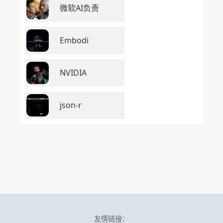
微软AI负责
Embodi
NVIDIA
json-r
友情链接：