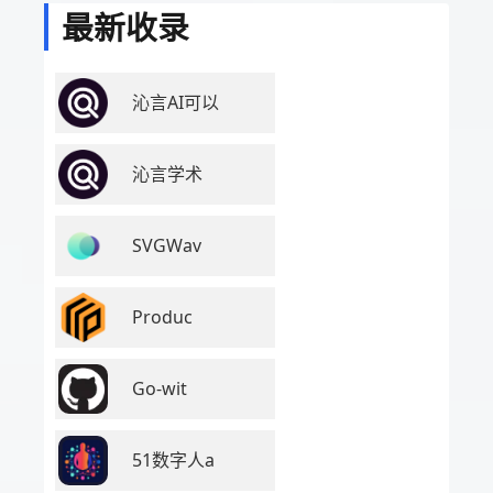
最新收录
沁言AI可以
沁言学术
SVGWav
Produc
Go-wit
51数字人a