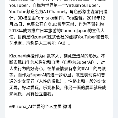
YouTuber，自称为世界第一个VirtualYouTuber，
YouTube频道名为A.I.Channel。角色形象由森倉円设
计，3D模型由Tomitake制作，Tda监督。2016年12
月25日，免费公开自身3D模型素材，作为圣诞礼物。
2018年成为推广日本旅游的CometoJapan的宣传大
使，目前是KizunaAI株式会社的虚拟YouTuber和音乐
艺术家。声称是人工智能（AI）。
KizunaAi绊爱作为ai数字人，刻意塑造AI的形象。不
断表现出作为AI性能和自满（自称为SuperAI），对
人类行为的好奇心，在某些情景有意突显AI上的局限
等。而作为SuperAI的进一步彰显，就是表现得和普
通的少女无异（人性的模拟），性格上和一般的少女
无异，好动爱玩，乐观积极。作另一面的展现就是成
熟沉稳，具有独立自我。
@Kizuna_AI绊爱的个人主页-微博