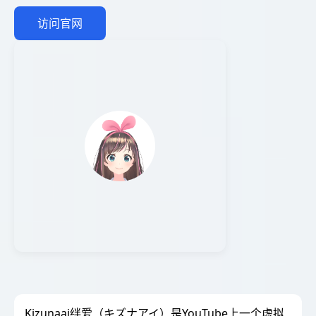
访问官网
Kizunaai绊爱（キズナアイ）是YouTube上一个虚拟