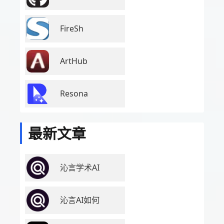
FireSh
ArtHub
Resona
最新文章
沁言学术AI
沁言AI如何