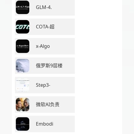
GLM-4.
COTA-超
x-Algo
俄罗斯9层楼
Step3-
微软AI负责
Embodi