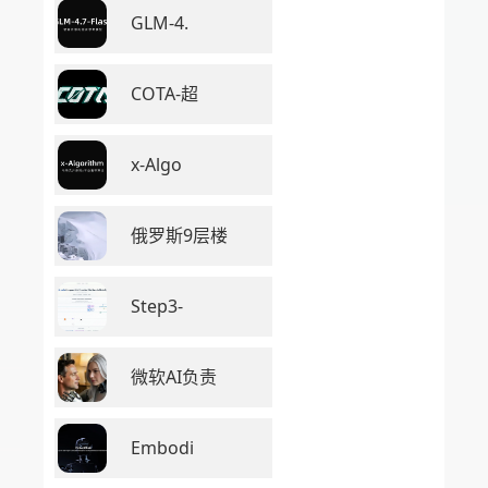
GLM-4.
COTA-超
x-Algo
俄罗斯9层楼
Step3-
微软AI负责
Embodi