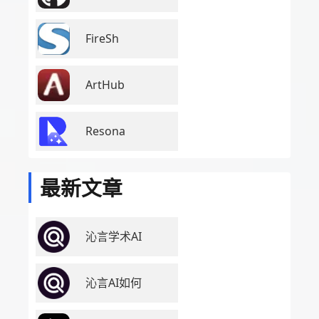
FireSh
ArtHub
Resona
最新文章
沁言学术AI
沁言AI如何