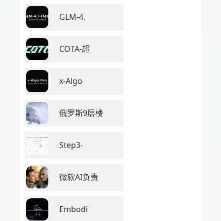
GLM-4.
COTA-超
x-Algo
俄罗斯9层楼
Step3-
微软AI负责
Embodi