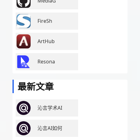
MediaG
FireSh
ArtHub
Resona
最新文章
沁言学术AI
沁言AI如何