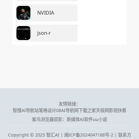
NVIDIA
json-r
友情链接：
智搜AI导航站
笔格设计
08AI导航网
下载之家
天极网
影视快看
紫鸟浏览器
驭影：新媒体AI软件
uu小说
Copyright © 2025 智汇AI |
闽ICP备2024047188号-2 | 联系方