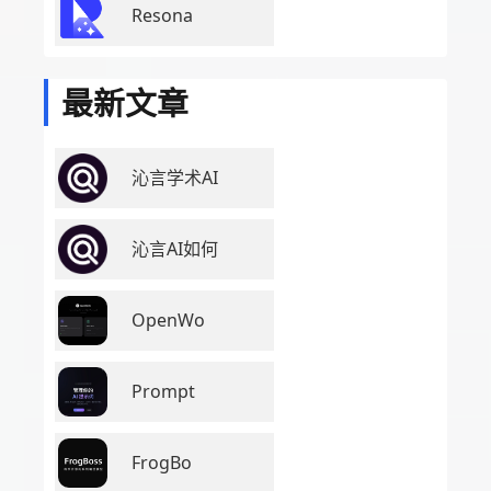
Resona
最新文章
沁言学术AI
沁言AI如何
OpenWo
Prompt
FrogBo