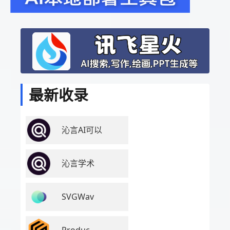
最新收录
沁言AI可以
沁言学术
SVGWav
Produc