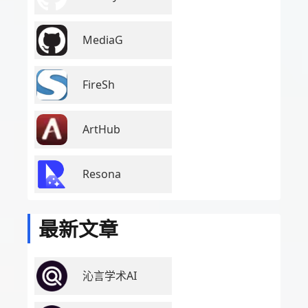
MediaG
FireSh
ArtHub
Resona
最新文章
沁言学术AI