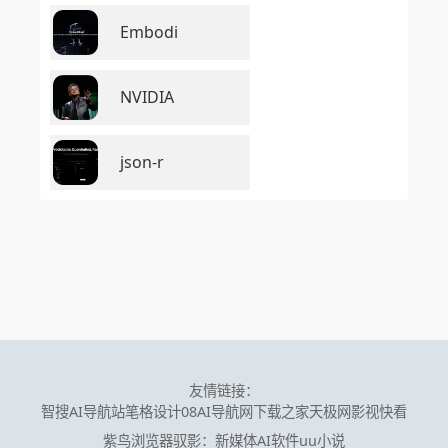
Embodi
NVIDIA
json-r
友情链接：
智搜AI导航站
笔格设计
08AI导航网
下载之家
天极网
影视快看
紫鸟浏览器
驭影：新媒体AI软件
uu小说