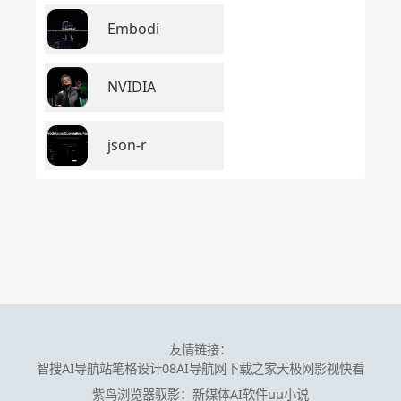
Embodi
NVIDIA
json-r
友情链接：
智搜AI导航站
笔格设计
08AI导航网
下载之家
天极网
影视快看
紫鸟浏览器
驭影：新媒体AI软件
uu小说