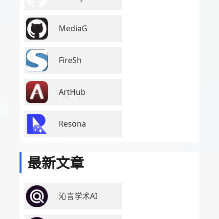
MediaG
FireSh
ArtHub
Resona
最新文章
沁言学术AI