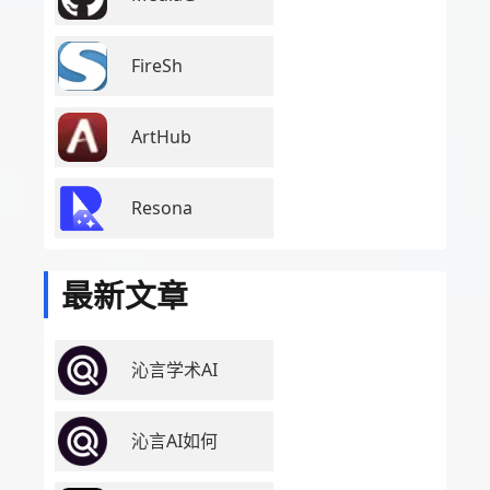
FireSh
ArtHub
Resona
最新文章
沁言学术AI
沁言AI如何