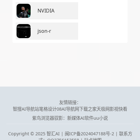
NVIDIA
json-r
友情链接：
智搜AI导航站
笔格设计
08AI导航网
下载之家
天极网
影视快看
紫鸟浏览器
驭影：新媒体AI软件
uu小说
Copyright © 2025 智汇AI |
闽ICP备2024047188号-2 | 联系方