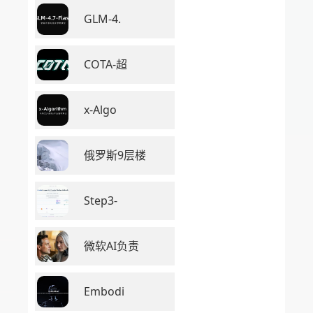
GLM-4.
COTA-超
x-Algo
俄罗斯9层楼
Step3-
微软AI负责
Embodi