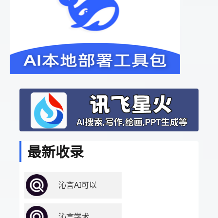
最新收录
沁言AI可以
沁言学术