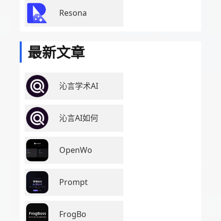
Resona
最新文章
沁言学术AI
沁言AI如何
OpenWo
Prompt
FrogBo