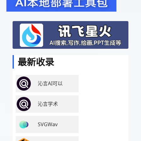
最新收录
沁言AI可以
沁言学术
SVGWav