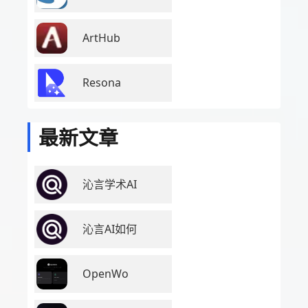
ArtHub
Resona
最新文章
沁言学术AI
沁言AI如何
OpenWo