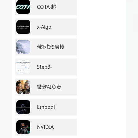
COTA-超
x-Algo
俄罗斯9层楼
Step3-
微软AI负责
Embodi
NVIDIA