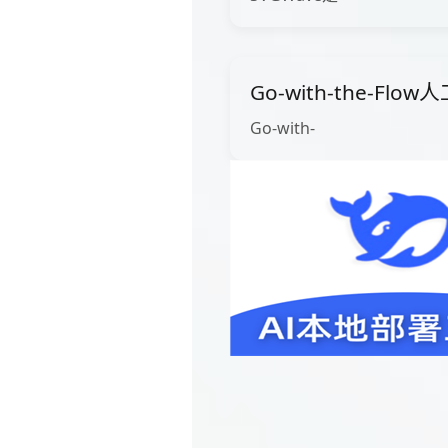
Go-with-the-Fl
Go-with-