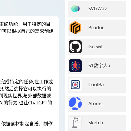
SVGWav
一项重磅功能，用于特定的目
Produc
用户可以根据自己的需求创建
Go-wit
51数字人a
，完成特定的任务,在工作或
CoolBa
识,然后选择它可以执行的
到现实世界,与外部数据或
行为,也让ChatGPT的
Atoms.
Sketch
导、依据食材制定食谱、制作