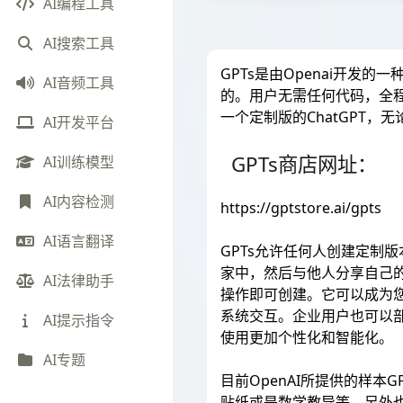
AI编程工具
AI搜索工具
GPTs是由Openai开发的
AI音频工具
的。用户无需任何代码，全程
一个定制版的ChatGPT，
AI开发平台
GPTs商店网址：
AI训练模型
AI内容检测
https://gptstore.ai/gpts
AI语言翻译
GPTs允许任何人创建定制版
家中，然后与他人分享自己的
AI法律助手
操作即可创建。它可以成为您
系统交互。企业用户也可以部署
AI提示指令
使用更加个性化和智能化。
AI专题
目前OpenAI所提供的样
贴纸或是数学教导等。另外也