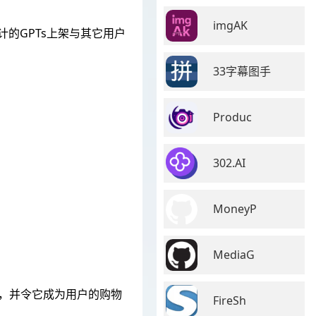
imgAK
设计的GPTs上架与其它用户
33字幕图手
Produc
302.AI
MoneyP
MediaG
件，并令它成为用户的购物
FireSh