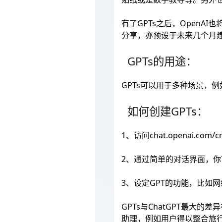
有了GPTs之后，OpenA
分享，亦预设于未来几个月
GPTs的用途：
GPTs可以用于多种场景，
如何创建GPTs：
1、访问chat.openai.co
2、通过简单的对话界面，你
3、设定GPT的功能，比如
GPTs与ChatGPT最
助理，例如用户得以整合旅