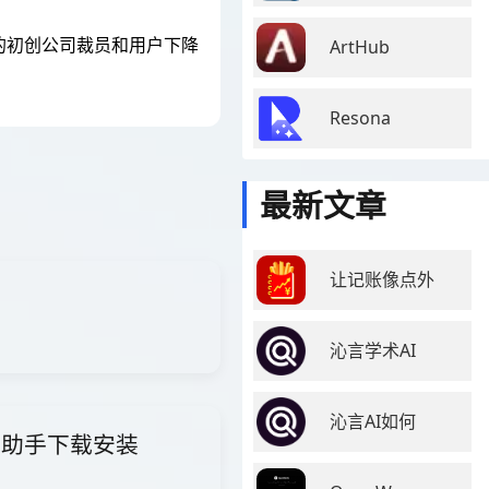
致的初创公司裁员和用户下降
ArtHub
Resona
最新文章
让记账像点外
沁言学术AI
沁言AI如何
i智能助手下载安装