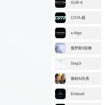
GLM-4.
COTA-超
x-Algo
俄罗斯9层楼
Step3-
微软AI负责
Embodi