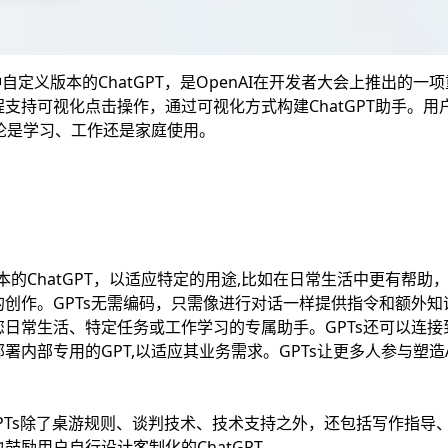
一种自定义版本的ChatGPT，是OpenAI在开发者大会上推出的
支持可视化点击操作，通过可视化方式构建ChatGPT助手。
无论是学习、工作还是家庭使用。
本的ChatGPT，以适应特定的用途,比如在日常生活中更有帮助
创作。GPTs无需编码，只需像进行对话一样提供指令和额外知
日常生活、特定任务或工作学习的专属助手。GPTs还可以连接
内部专用的GPT,以适应其业务需求。GPTs让更多人参与塑造AI的
本GPTs除了桌游规则、谈判技术、技术支持之外，还包括写作指
鼓励用户自行设计客制化的ChatGPT。