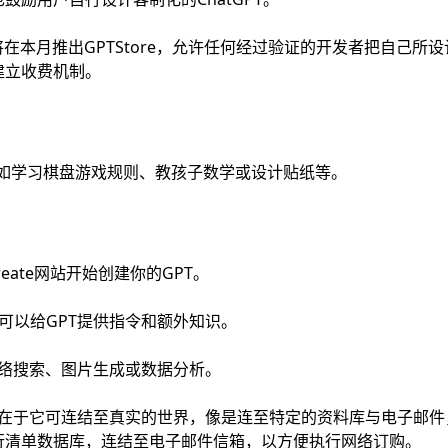
I也将在本月推出GPTStore，允许任何经过验证的开发者把自己所
建立收费机制。
例如学习棋盘游戏规则、教孩子数学或设计贴纸等。
m/create网站开始创建你的GPT。
可以给GPT提供指令和额外知识。
网络搜索、图片生成或数据分析。
大的差异在于它可连结至真实的世界，像是连至特定的资料库与电子邮
行清单数据库，连结至电子邮件信箱，以方便执行网络订购。