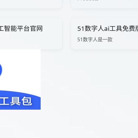
ow人工智能平台官网
51数字人ai工具免
51数字人是一款