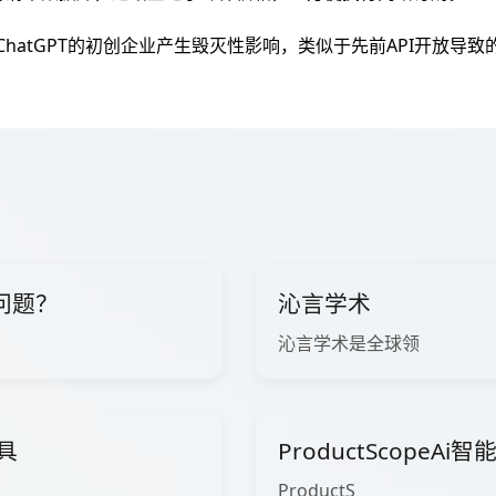
ChatGPT的初创企业产生毁灭性影响，类似于先前API开放导
问题？
沁言学术
沁言学术是全球领
工具
ProductScopeA
ProductS