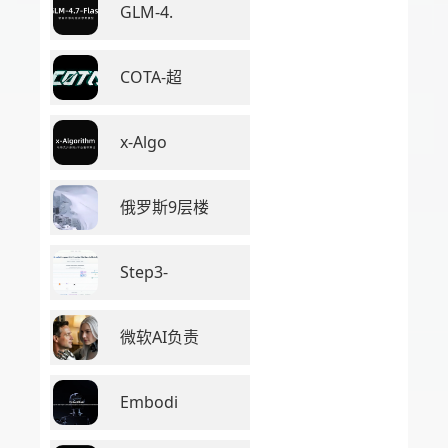
GLM-4.
COTA-超
x-Algo
俄罗斯9层楼
Step3-
微软AI负责
Embodi