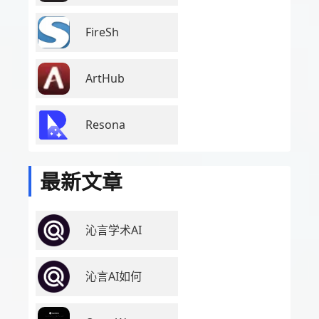
FireSh
ArtHub
Resona
最新文章
沁言学术AI
沁言AI如何