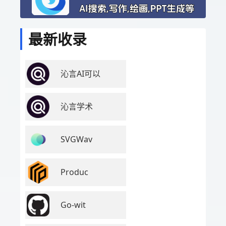
最新收录
沁言AI可以
沁言学术
SVGWav
Produc
Go-wit