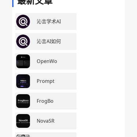
最新文章
沁言学术AI
沁言AI如何
OpenWo
Prompt
FrogBo
NovaSR