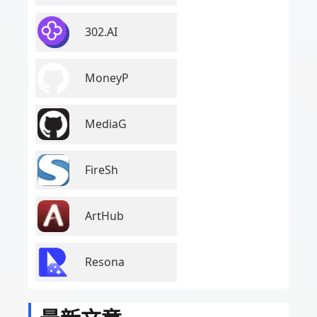
302.AI
MoneyP
MediaG
FireSh
ArtHub
Resona