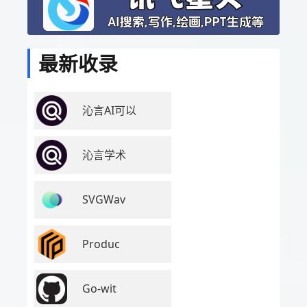
最新收录
沁言AI可以
沁言学术
SVGWav
Produc
Go-wit