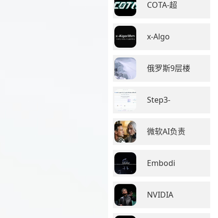
COTA-超
x-Algo
俄罗斯9层楼
Step3-
微软AI负责
Embodi
NVIDIA