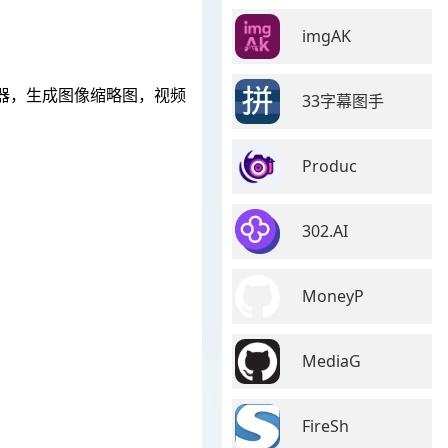
imgAK
割器，生成图像缩略图，视频
33字幕图手
Produc
302.AI
MoneyP
MediaG
FireSh