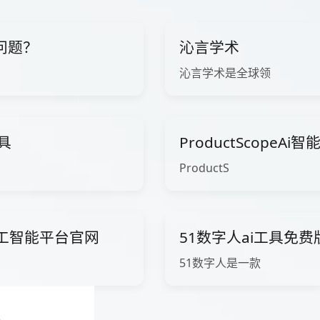
问题？
沁言学术
沁言学术是全球领
工具
ProductScopeA
ProductS
ow人工智能平台官网
51数字人ai工具免
51数字人是一款