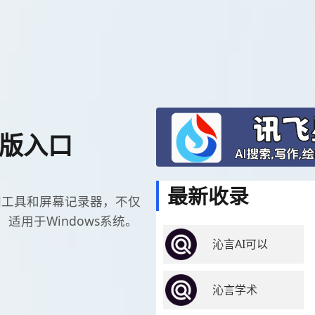
文版入口
最新收录
级截图工具和屏幕记录器，不仅
用于Windows系统。
沁言AI可以
沁言学术