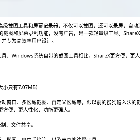
源的高级截图工具和屏幕记录器，不仅可以截图，还可以录屏，自
面的截图和屏幕录制功能，没有广告，是一款轻量级工具。Share
，并专为高效率用户设计。
、Windows系统自带的截图工具相比，ShareX更方便，更
：
大小只有7.07MB）
动窗口、多区域截图、自定义区域等，跟以前的搜狗输入法的截图
eX更方便，更人性化，功能更强大。
F录制、文件共享。
形、椭圆、自由手绘等，以及丰富的注释工具。