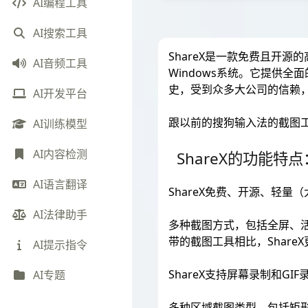
AI编程工具
AI搜索工具
ShareX是一款免费且开
AI音频工具
Windows系统。它提供全
史，受到众多大公司的信赖
AI开发平台
跟以前的搜狗输入法的截图工具
AI训练模型
AI内容检测
ShareX的功能特点
AI语言翻译
ShareX免费、开源、轻量（
AI法律助手
多种截图方式，包括全屏、活
带的截图工具相比，Shar
AI提示指令
ShareX支持屏幕录制和GI
AI专题
多种区域截图类型，包括矩