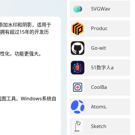
SVGWav
动添加水印和阴影，适用于
Produc
X拥有超过15年的开发历
Go-wit
人性化，功能更强大。
51数字人a
CoolBa
工具、Windows系统自
Atoms.
Sketch