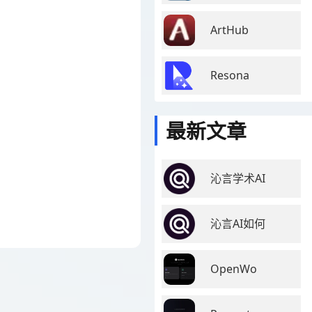
ArtHub
Resona
最新文章
沁言学术AI
沁言AI如何
OpenWo