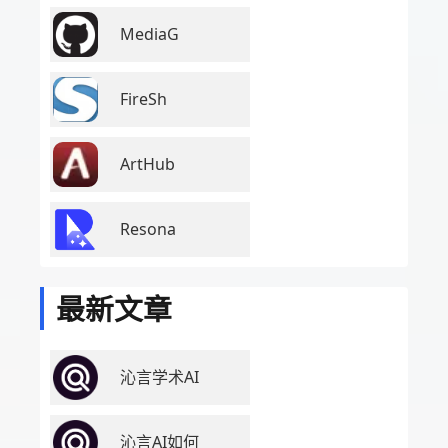
MediaG
FireSh
ArtHub
Resona
最新文章
沁言学术AI
沁言AI如何