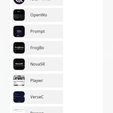
OpenWo
Prompt
FrogBo
NovaSR
Playwr
VerseC