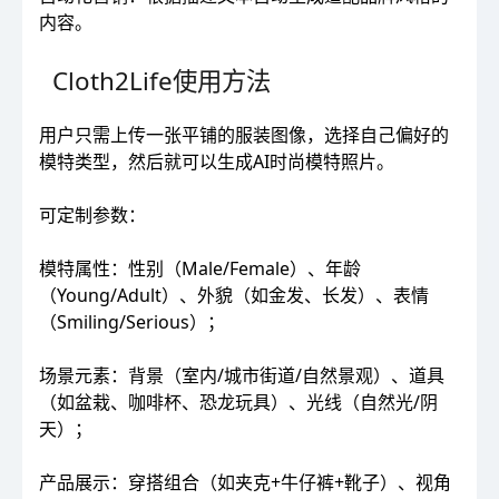
内容。
Cloth2Life使用方法
用户只需上传一张平铺的服装图像，选择自己偏好的
模特类型，然后就可以生成AI时尚模特照片。
可定制参数：
模特属性：性别（Male/Female）、年龄
（Young/Adult）、外貌（如金发、长发）、表情
（Smiling/Serious）；
场景元素：背景（室内/城市街道/自然景观）、道具
（如盆栽、咖啡杯、恐龙玩具）、光线（自然光/阴
天）；
产品展示：穿搭组合（如夹克+牛仔裤+靴子）、视角