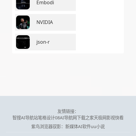
Embodi
NVIDIA
json-r
友情链接：
智搜AI导航站
笔格设计
08AI导航网
下载之家
天极网
影视快看
紫鸟浏览器
驭影：新媒体AI软件
uu小说