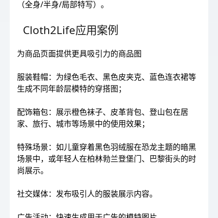
（全身/半身/局部特写）。
Cloth2Life应用案例
为商品页面提供更具吸引力的商品图
服装鞋帽：为绿色毛衣、黑色皮夹克、蓝色连衣裙等
生成不同年龄层模特的穿搭图；
配饰箱包：展示橙色袜子、皮革背包、登山包在居
家、旅行、城市等场景中的使用效果；
特殊场景：如儿童穿着黑色羽绒服在恐龙主题的暗黑
场景中，或年轻人在柏林勃兰登堡门、巴黎街头的时
尚展示。
社交媒体：发布吸引人的服装展示内容。
广告活动：快速生成用于广告的模特图片。