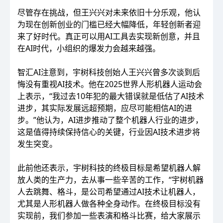
尽管存在挑战，但王兴兴对未来依旧十分乐观，他认
为现在创新创业的门槛已经大幅降低，年轻创新者迎
来了好时代。真正可以用AI工具去实现新创意，并且
在AI时代，小组织的爆发力会越来越强。
智汇AI注意到，宇树科技创始人王兴兴曾多次谈到后
悔没有重视AI技术。他在2025世界人形机器人运动会
上表示，“我过去10年犯的最大错误就是低估了AI技术
进步，其实际发展远超预期，应尽可能相信AI的进
步。”他认为，AI进步推动了整个机器人行业的进步，
这是值得持续保持信心的关键，行业因AI技术进步将
发生突变。
此前他还表示，宇树科技的终极目标是希望机器人解
放人类的生产力，去从事一些辛苦的工作，“宇树机器
人去跳舞、格斗，是公司希望通过AI技术让机器人，
尤其是人形机器人做各种全身动作。在终极目标没有
实现前，我们参加一些表演和格斗比赛，给大家展示