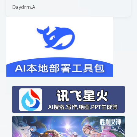
Daydrm.A