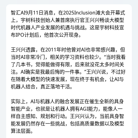
智汇AI9月11日消息，在2025Inclusion滩大会开幕式
上，宇树科技创始人兼首席执行官王兴兴畅谈大模型
时代机器人产业发展的机遇与挑战。这是宇树科技宣
布IPO计划后，他首次公开现身。
王兴兴透露，在2011年时他曾对AI也非常感兴趣，但
当时AI非常冷门，相关的学习资料也较少。“当时我看
了几本书，觉得能做得有限，后来就没花太多时间关
注。AI确实是我最后悔的一件事。”王兴兴说，不过好
在随着大模型的快速发展，现在终于有机会，让AI与
机器人结合，真正落地干活。
实际上，AI与机器人的融合发展正在催生全新的具身
智能产业，也就是让机器人拥有AGI能力，能像人一
样自主感知、规划和行动。王兴兴认为，当前具身智
能发展仍然存在一些挑战，包括高质量数据以及模型
算法层面。