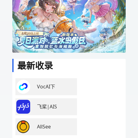
最新收录
VocAI下
飞桨|AIS
AllSee