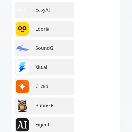
EasyAI
Looria
SoundG
Xiu.ai
Clicka
BuboGP
Eigent