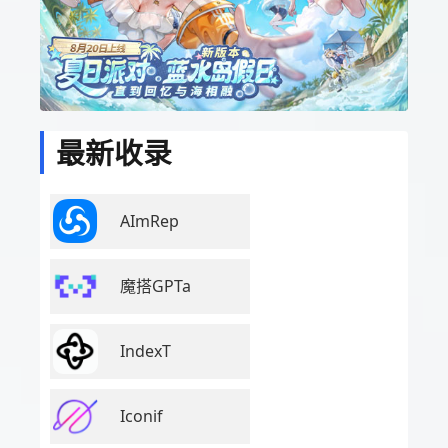
最新收录
AImRep
魔搭GPTa
IndexT
Iconif