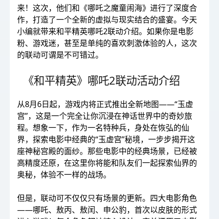
来！这次，他们和《哪吒之魔童闹海》进行了深度合
作，打造了一个全新的虚拟与现实结合的盛宴。今天
小编就带来和平精英哪吒2联动介绍。如果你是电影
粉、游戏迷，甚至是单纯的喜欢刺激体验的人，这次
的联动可谓是不可错过。
《和平精英》哪吒2联动活动介绍
从8月6日起，游戏内将正式推出全新地图——“玉虚
宫”，这是一个完全让你沉浸在神话世界中的奇妙旅
程。想象一下，作为一名特种兵，身处在恢弘的仙
界，探索电影中经典的“玉虚宫”秘境，一步步揭开这
座神秘宫殿的面纱。那些电影中的经典场景，已经被
高精度还原，在这里你将能和队友们一起探索仙界的
奥秘，体验不一样的战场。
但是，联动可不仅仅只有场景的更新。四大电影角色
——哪吒、敖丙、敖闰、申公豹，首次以皮肤的形式