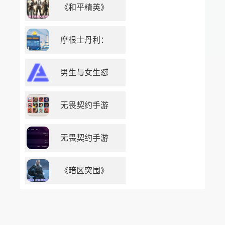
《和平精英》
摩根士丹利：
男生与女生怼
无畏契约手游
无畏契约手游
《暗区突围》