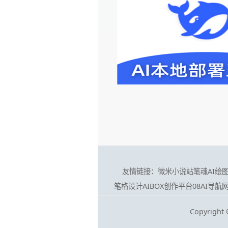
友情链接：
微米小说站
笔魂AI绘
笔格设计
AIBOX创作平台
08AI导航
Copyright