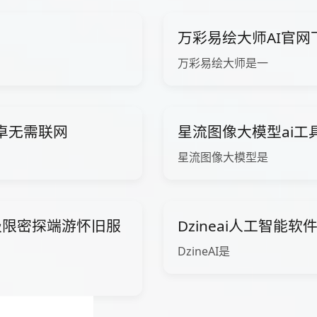
万彩易绘大师AI官网
万彩易绘大师是一
卓无需联网
星流图像大模型ai工
星流图像大模型是
极限密探端游怀旧服
Dzineai人工智能
DzineAI是