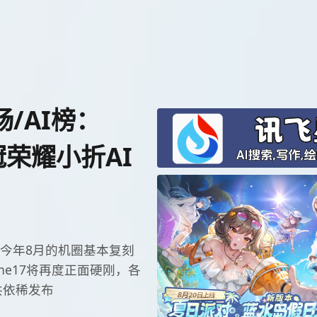
/AI榜：
冠荣耀小折AI
夕，今年8月的机圈基本复刻
ne17将再度正面硬刚，各
共依稀发布