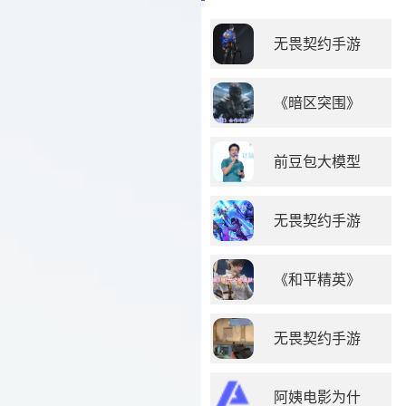
无畏契约手游
《暗区突围》
前豆包大模型
无畏契约手游
《和平精英》
无畏契约手游
阿姨电影为什