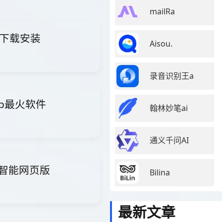
mailRa
免费下载安装
Aisou.
录音识别王a
p最火软件
翰林妙笔ai
通义千问AI
t人工智能网页版
Bilina
最新文章