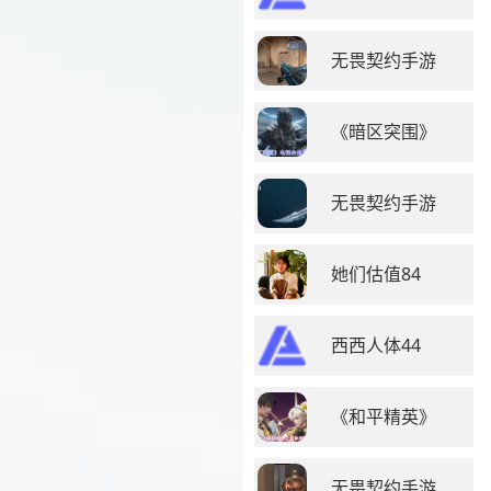
无畏契约手游
《暗区突围》
无畏契约手游
她们估值84
西西人体44
《和平精英》
无畏契约手游