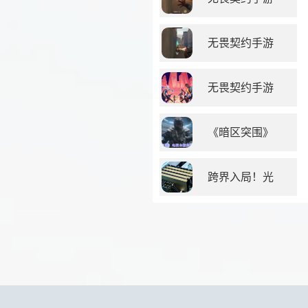
无畏契约手游
无畏契约手游
《暗区突围》
跨界入局！光