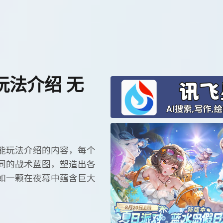
玩法介绍 无
能玩法介绍的内容，每个
同的战术蓝图，塑造出各
如一颗在夜幕中蕴含巨大