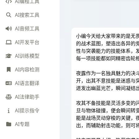
AI编程工具
AI搜索工具
AI音频工具
小编今天给大家带来的是无
AI开发平台
的战术蓝图，塑造出各异的
性与突袭能力的技能体系，
AI训练模型
每一项技能都如同精密齿轮
AI内容检测
夜露作为一名独具魅力的决
开，出其不意技能是迷惑与
AI语言翻译
迸发出幽蓝光芒，瞬间凝结
AI法律助手
攻其不备技能是灵活多变的
旦与物体碰撞，便会瞬间转
AI提示指令
能是战场灵动穿梭的关键，
AI专题
出，而辅助射击功能，则可