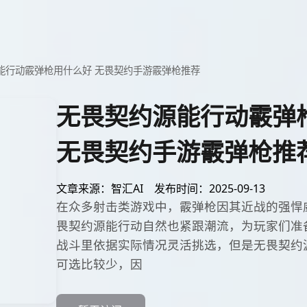
能行动霰弹枪用什么好 无畏契约手游霰弹枪推荐
无畏契约源能行动霰弹
无畏契约手游霰弹枪推
文章来源：智汇AI
发布时间：2025-09-13
在众多射击类游戏中，霰弹枪因其近战的强悍
畏契约源能行动自然也紧跟潮流，为玩家们准
战斗里依据实际情况灵活挑选，但是无畏契约
可选比较少，因