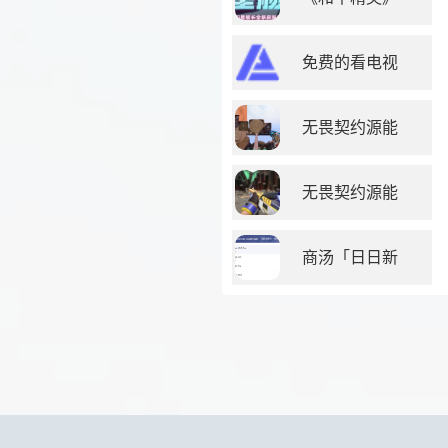
免费的看电视
无畏契约源能
无畏契约源能
商汤「日日新