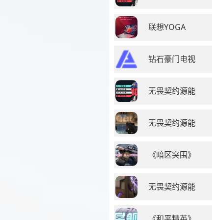
联想YOGA
钻石豪门电视
无畏契约源能
无畏契约源能
《暗区突围》
无畏契约源能
《和平精英》