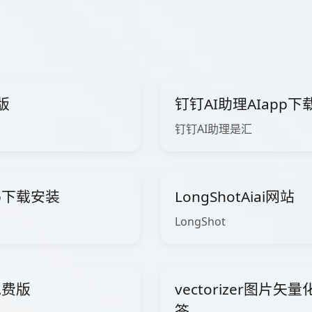
版
钉钉AI助理AIapp
钉钉AI助理是汇
app下载安装
LongShotAiai网站
LongShot
免费版
vectorizer图片
答