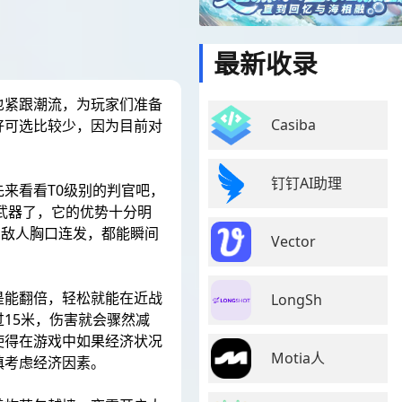
最新收录
也紧跟潮流，为玩家们准备
Casiba
好可选比较少，因为目前对
。
钉钉AI助理
来看看T0级别的判官吧，
武器了，它的优势十分明
着敌人胸口连发，都能瞬间
Vector
是能翻倍，轻松就能在近战
LongSh
15米，伤害就会骤然减
使得在游戏中如果经济状况
Motia人
慎考虑经济因素。