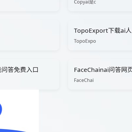
Copyai是c
TopoExport下载a
TopoExpo
智能问答免费入口
FaceChainai问答网
FaceChai