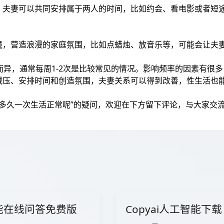
，夫妻可以共同安排属于两人的时间，比如约会、看电影或者短
境，营造浪漫的家庭氛围，比如点蜡烛、放音乐等，可能会让夫
而异，通常每周1-2次是比较常见的情况。影响频率的因素有很
减压、安排时间和创造氛围，夫妻关系可以得到改善，性生活也
妻多久一次生活正常呢”的疑问，欢迎在下方留下评论，与大家交
智能在线问答免费版
Copyai人工智能下载