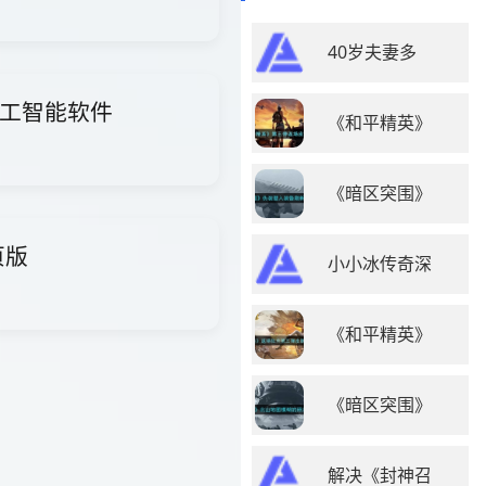
40岁夫妻多
i人工智能软件
《和平精英》
《暗区突围》
页版
小小冰传奇深
《和平精英》
《暗区突围》
解决《封神召