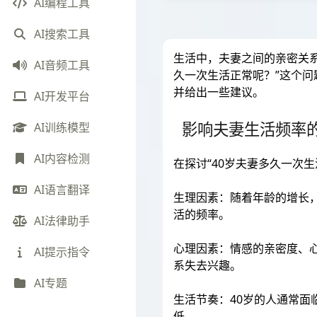
AI编程工具
AI搜索工具
生活中，夫妻之间的亲密关系
AI音频工具
久一次生活正常呢？”这个
并给出一些建议。
AI开发平台
影响夫妻生活频率
AI训练模型
AI内容检测
在探讨“40岁夫妻多久一次
AI语言翻译
生理因素：随着年龄的增长
活的频率。
AI法律助手
心理因素：情感的亲密度、
AI提示指令
系失去兴趣。
AI专题
生活节奏：40岁的人通常
低。