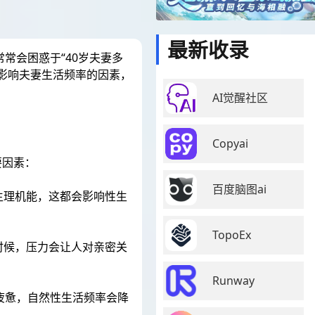
最新收录
常会困惑于“40岁夫妻多
影响夫妻生活频率的因素，
AI觉醒社区
Copyai
要因素：
百度脑图ai
生理机能，这都会影响性生
TopoEx
时候，压力会让人对亲密关
Runway
疲惫，自然性生活频率会降